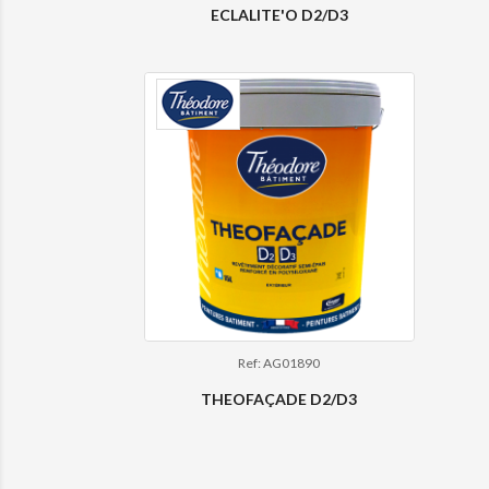
ECLALITE'O D2/D3
Ref: AG01890
THEOFAÇADE D2/D3