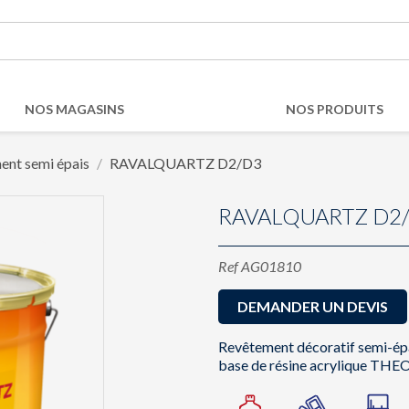
NOS MAGASINS
NOS PRODUITS
ent semi épais
RAVALQUARTZ D2/D3
RAVALQUARTZ D2
Ref
AG01810
DEMANDER UN DEVIS
Revêtement décoratif semi-épa
base de résine acrylique THEO