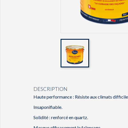
DESCRIPTION
Haute performance : Résiste aux climats difficile
Insaponifiable.
Solidité : renforcé en quartz.
Masque efficacement le faïençage.