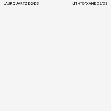
LAURQUARTZ D2/D3
LITH"O"XANE D2/D3