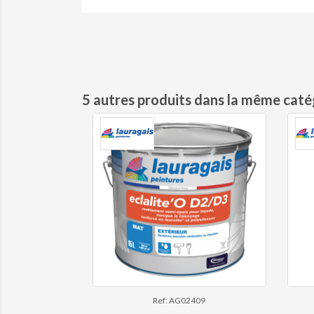
5 autres produits dans la même catég
Ref: AG02409