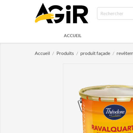
ACCUEIL
Accueil
Produits
produit façade
revêtem