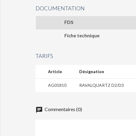
DOCUMENTATION
FDS
Fiche technique
TARIFS
Article
Désignation
AG01810
RAVALQUARTZ D2/D3
chat
Commentaires (0)