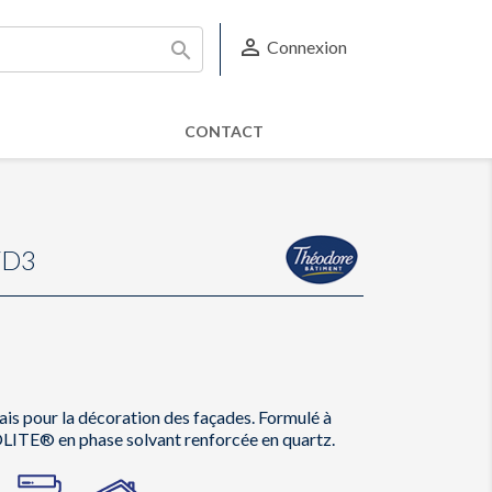

Connexion

CONTACT
/D3
is pour la décoration des façades. Formulé à
LITE® en phase solvant renforcée en quartz.