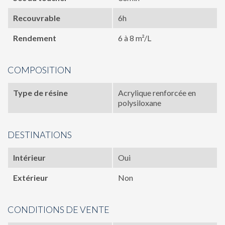
Recouvrable
6h
Rendement
6 à 8 m²/L
COMPOSITION
Type de résine
Acrylique renforcée en
polysiloxane
DESTINATIONS
Intérieur
Oui
Extérieur
Non
CONDITIONS DE VENTE