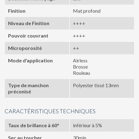
Finition
Mat profond
Niveau de Finition
++++
Pouvoir couvrant
++++
Microporosité
++
Mode d'application
Airless
Brosse
Rouleau
Type de manchon
Polyester tissé 13mm
préconisé
CARACTÉRISTIQUES TECHNIQUES
Taux de brillance à 60°
inférieur à 5%
Sec au toucher
30min