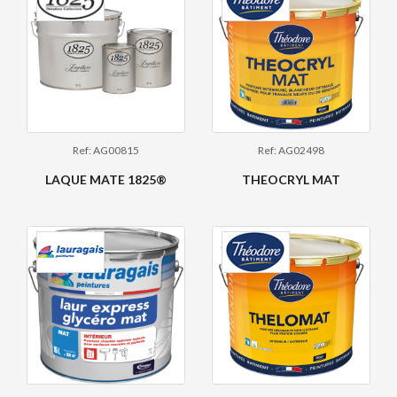
Ref: AG00815
Ref: AG02498
LAQUE MATE 1825®
THEOCRYL MAT