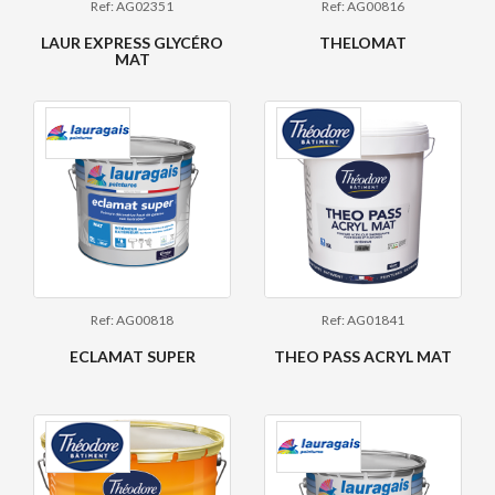
Ref: AG02351
Ref: AG00816
LAUR EXPRESS GLYCÉRO
THELOMAT
MAT
Ref: AG00818
Ref: AG01841
ECLAMAT SUPER
THEO PASS ACRYL MAT