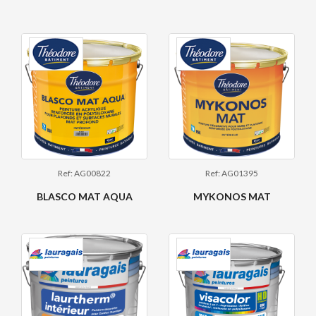
Ref: AG00822
Ref: AG01395
BLASCO MAT AQUA
MYKONOS MAT