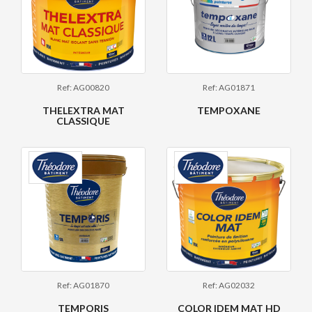
Ref: AG00820
Ref: AG01871
THELEXTRA MAT
TEMPOXANE
CLASSIQUE
Ref: AG01870
Ref: AG02032
TEMPORIS
COLOR IDEM MAT HD