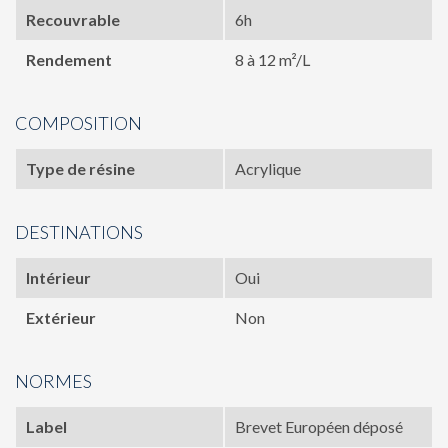
Recouvrable
6h
Rendement
8 à 12 m²/L
COMPOSITION
Type de résine
Acrylique
DESTINATIONS
Intérieur
Oui
Extérieur
Non
NORMES
Label
Brevet Européen déposé