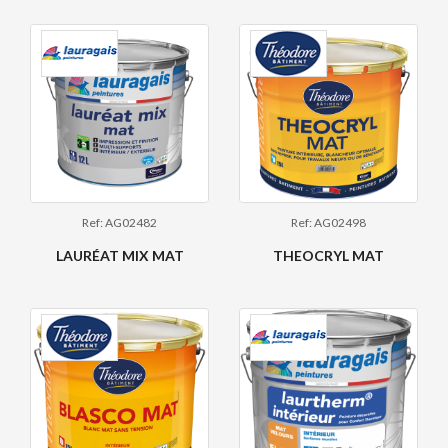
Ref: AG02482
Ref: AG02498
LAURÉAT MIX MAT
THEOCRYL MAT