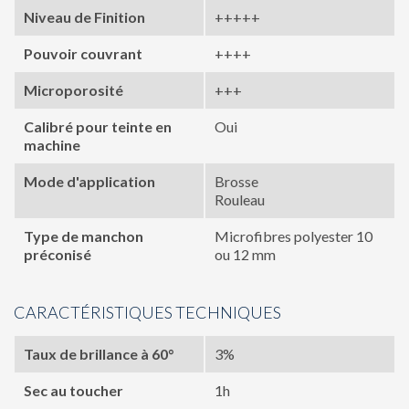
Niveau de Finition
+++++
Pouvoir couvrant
++++
Microporosité
+++
Calibré pour teinte en
Oui
machine
Mode d'application
Brosse
Rouleau
Type de manchon
Microfibres polyester 10
préconisé
ou 12 mm
CARACTÉRISTIQUES TECHNIQUES
Taux de brillance à 60°
3%
Sec au toucher
1h