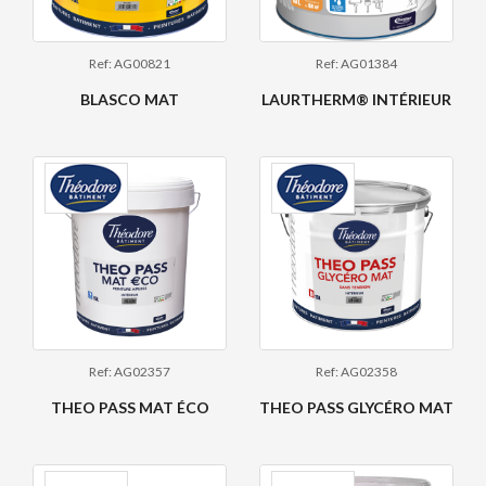
Ref: AG00821
Ref: AG01384
BLASCO MAT
LAURTHERM® INTÉRIEUR
Ref: AG02357
Ref: AG02358
THEO PASS MAT ÉCO
THEO PASS GLYCÉRO MAT