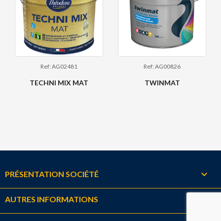
Ref: AG02481
Ref: AG00826
TECHNI MIX MAT
TWINMAT

PRÉSENTATION SOCIÉTÉ

AUTRES INFORMATIONS