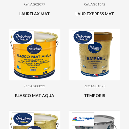
Ref: AG02077
Ref: AG01842
LAURELAX MAT
LAUR EXPRESS MAT
Ref: AG00822
Ref: AG01870
BLASCO MAT AQUA
TEMPORIS