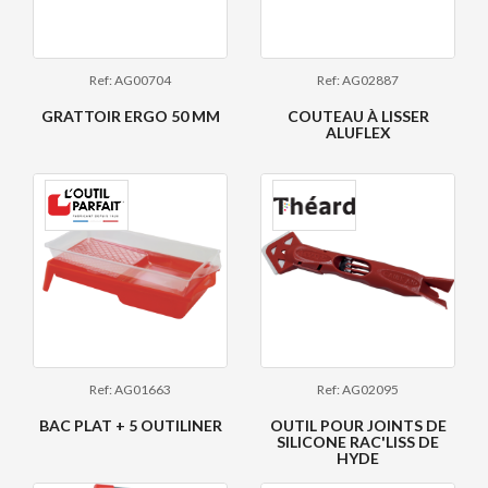
Ref: AG00704
Ref: AG02887
GRATTOIR ERGO 50 MM
COUTEAU À LISSER
ALUFLEX
Ref: AG01663
Ref: AG02095
BAC PLAT + 5 OUTILINER
OUTIL POUR JOINTS DE
SILICONE RAC'LISS DE
HYDE