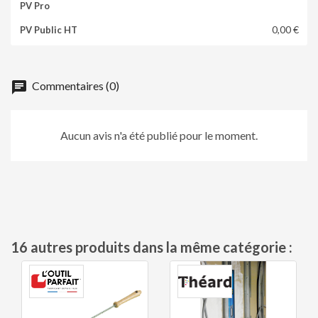
0,00 €
chat
Commentaires (0)
Aucun avis n'a été publié pour le moment.
16 autres produits dans la même catégorie :