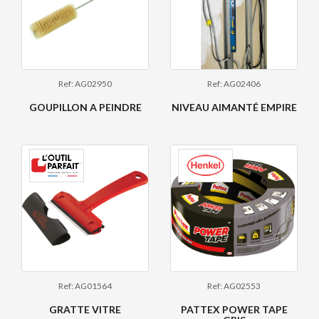
Ref: AG02950
Ref: AG02406
GOUPILLON A PEINDRE
NIVEAU AIMANTÉ EMPIRE
Ref: AG01564
Ref: AG02553
GRATTE VITRE
PATTEX POWER TAPE