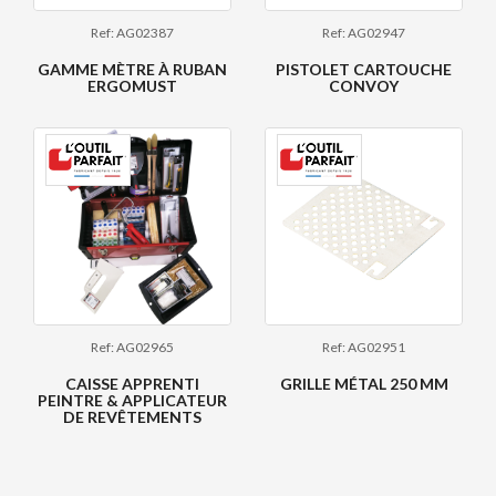
Ref: AG02387
Ref: AG02947
GAMME MÈTRE À RUBAN
PISTOLET CARTOUCHE
ERGOMUST
CONVOY
Ref: AG02965
Ref: AG02951
CAISSE APPRENTI
GRILLE MÉTAL 250 MM
PEINTRE & APPLICATEUR
DE REVÊTEMENTS