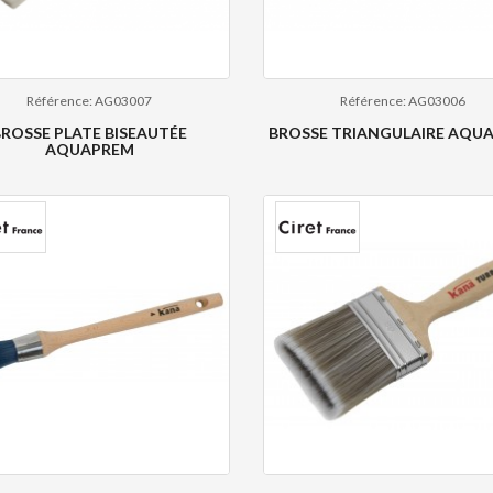
Référence: AG03007
Référence: AG03006
BROSSE PLATE BISEAUTÉE
BROSSE TRIANGULAIRE AQU
AQUAPREM