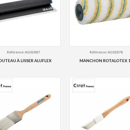
Référence: AG02887
Référence: AG02878
OUTEAU À LISSER ALUFLEX
MANCHON ROTALOTEX 