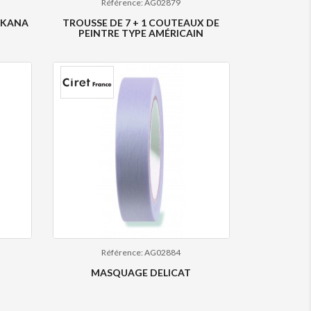
Référence: AG02879
- KANA
TROUSSE DE 7 + 1 COUTEAUX DE
PEINTRE TYPE AMÉRICAIN
Référence: AG02884
MASQUAGE DELICAT