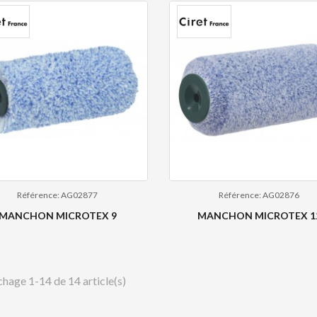
Référence: AG02877
Référence: AG02876
MANCHON MICROTEX 9
MANCHON MICROTEX 1
chage 1-14 de 14 article(s)