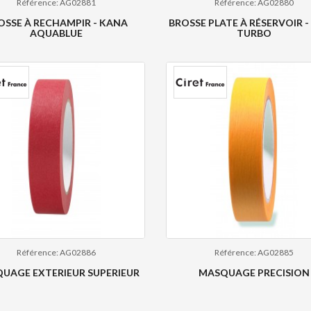
Référence: AG02881
Référence: AG02880
OSSE À RECHAMPIR - KANA
BROSSE PLATE À RÉSERVOIR 
AQUABLUE
TURBO
Référence: AG02886
Référence: AG02885
UAGE EXTERIEUR SUPERIEUR
MASQUAGE PRECISION