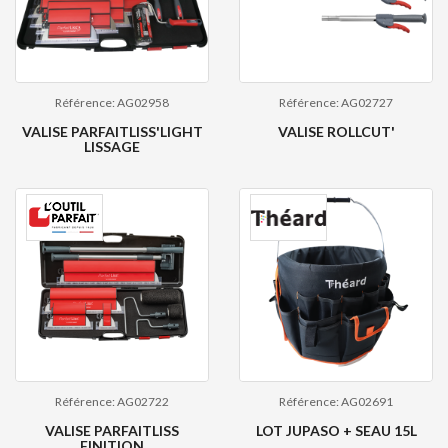
Référence: AG02958
Référence: AG02727
VALISE PARFAITLISS'LIGHT
VALISE ROLLCUT'
LISSAGE
Référence: AG02722
Référence: AG02691
VALISE PARFAITLISS
LOT JUPASO + SEAU 15L
FINITION