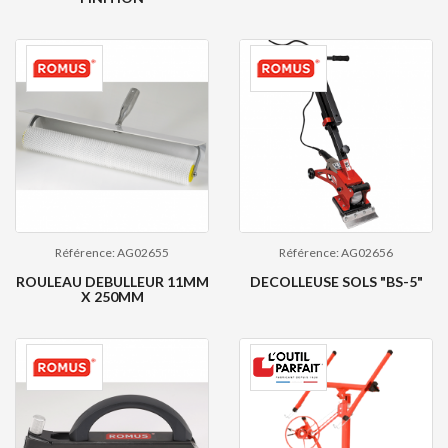
Référence: AG02655
Référence: AG02656
ROULEAU DEBULLEUR 11MM
DECOLLEUSE SOLS "BS-5"
X 250MM