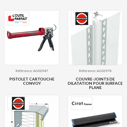
Référence: AG02947
Référence: AG02978
PISTOLET CARTOUCHE
COUVRE-JOINTS DE
CONVOY
DILATATION POUR SURFACE
PLANE