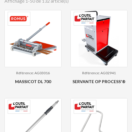
Affichage 1-50 de 132 article(s)
Référence: AG03016
Référence: AG02941
MASSICOT DL 700
SERVANTE OP PROCESS'®