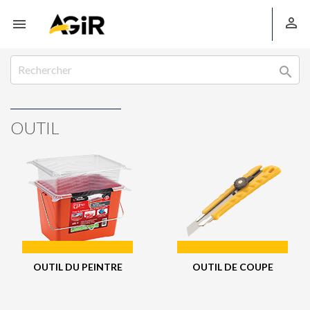



OUTIL
OUTIL DU PEINTRE
OUTIL DE COUPE