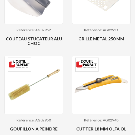
Référence: AG02952
Référence: AG02951
COUTEAU STUCATEUR ALU
GRILLE MÉTAL 250 MM
CHOC
Référence: AG02950
Référence: AG02948
GOUPILLON A PEINDRE
CUTTER 18 MM OLFA OL