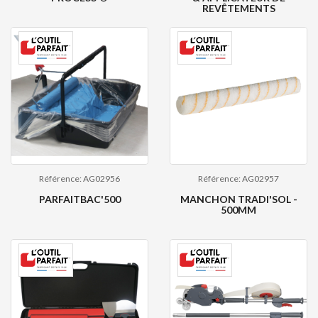
REVÊTEMENTS
Référence: AG02956
Référence: AG02957
PARFAITBAC'500
MANCHON TRADI'SOL -
500MM