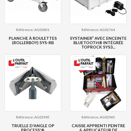
Référence: AG02801
Référence: AG02764
PLANCHE À ROULETTES
SYSTAINER³ AVEC ENCEINTE
(ROLLERBOY) SYS-RB
BLUETOOTH® INTÉGRÉE
TOPROCK SYS3...
Référence: AG02945
Référence: AG02965
TRUELLE D'ANGLE OP
CAISSE APPRENTI PEINTRE
PROCESS'®
& APPLICATEUR DE