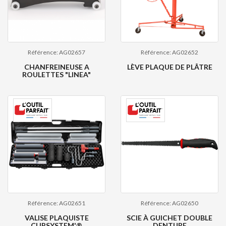
Référence: AG02657
Référence: AG02652
CHANFREINEUSE A
LÈVE PLAQUE DE PLÂTRE
ROULETTES "LINEA"
Référence: AG02651
Référence: AG02650
VALISE PLAQUISTE
SCIE À GUICHET DOUBLE
CLIPSYSTEM'®
DENTURE