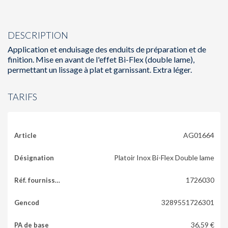
DESCRIPTION
Application et enduisage des enduits de préparation et de
finition. Mise en avant de l'effet Bi-Flex (double lame),
permettant un lissage à plat et garnissant. Extra léger.
TARIFS
AG01664
Platoir Inox Bi-Flex Double lame
1726030
3289551726301
36,59 €