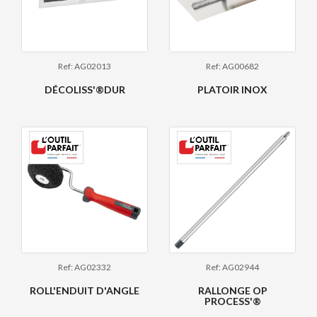
Ref: AG02013
Ref: AG00682
DÉCOLISS'®DUR
PLATOIR INOX
Ref: AG02332
Ref: AG02944
ROLL'ENDUIT D'ANGLE
RALLONGE OP
PROCESS'®