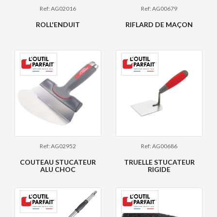
Ref: AG02016
Ref: AG00679
ROLL'ENDUIT
RIFLARD DE MAÇON
Ref: AG02952
Ref: AG00686
COUTEAU STUCATEUR
TRUELLE STUCATEUR
ALU CHOC
RIGIDE