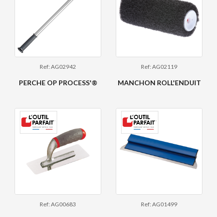
Ref: AG02942
Ref: AG02119
PERCHE OP PROCESS'®
MANCHON ROLL'ENDUIT
Ref: AG00683
Ref: AG01499