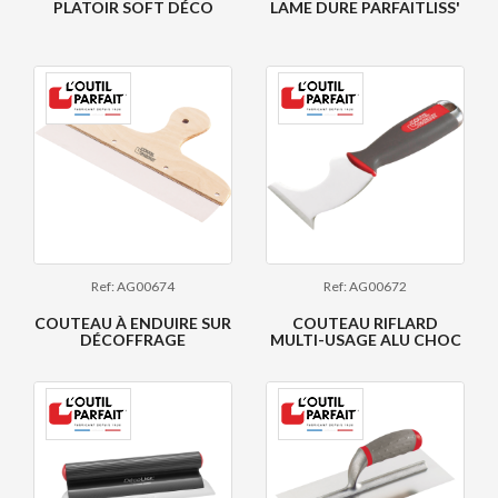
PLATOIR SOFT DÉCO
LAME DURE PARFAITLISS'
Ref: AG00674
Ref: AG00672
COUTEAU À ENDUIRE SUR
COUTEAU RIFLARD
DÉCOFFRAGE
MULTI-USAGE ALU CHOC