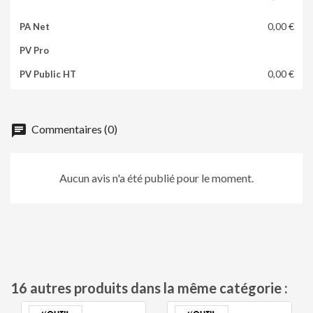
0,00 €
0,00 €
chat
Commentaires (0)
Aucun avis n'a été publié pour le moment.
16 autres produits dans la même catégorie :