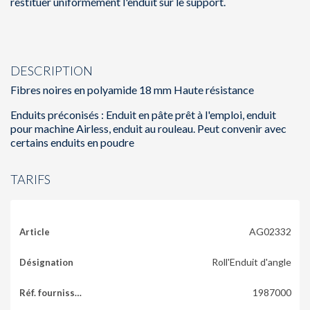
restituer uniformément l'enduit sur le support.
DESCRIPTION
Fibres noires en polyamide 18 mm Haute résistance
Enduits préconisés : Enduit en pâte prêt à l'emploi, enduit
pour machine Airless, enduit au rouleau. Peut convenir avec
certains enduits en poudre
TARIFS
AG02332
Roll'Enduit d'angle
1987000