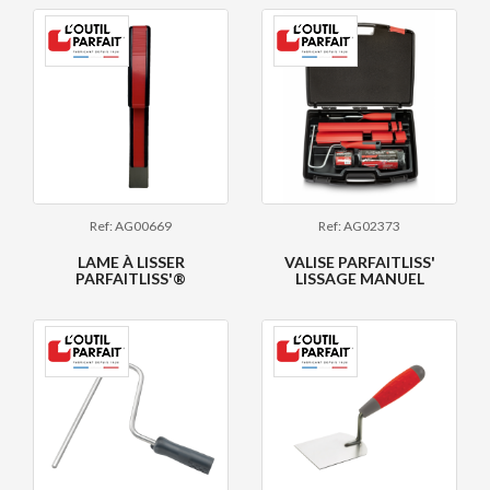
Ref: AG00669
Ref: AG02373
LAME À LISSER
VALISE PARFAITLISS'
PARFAITLISS'®
LISSAGE MANUEL