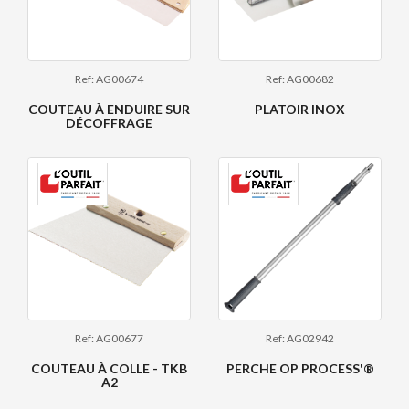
Ref: AG00674
Ref: AG00682
COUTEAU À ENDUIRE SUR
PLATOIR INOX
DÉCOFFRAGE
Ref: AG00677
Ref: AG02942
COUTEAU À COLLE - TKB
PERCHE OP PROCESS'®
A2