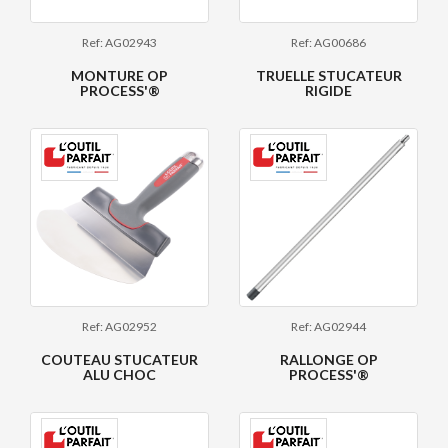
Ref: AG02943
Ref: AG00686
MONTURE OP
TRUELLE STUCATEUR
PROCESS'®
RIGIDE
Ref: AG02952
Ref: AG02944
COUTEAU STUCATEUR
RALLONGE OP
ALU CHOC
PROCESS'®