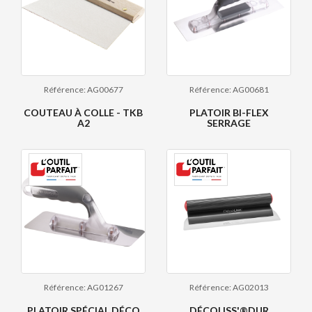
Référence: AG00677
Référence: AG00681
COUTEAU À COLLE - TKB
PLATOIR BI-FLEX
A2
SERRAGE
Référence: AG01267
Référence: AG02013
PLATOIR SPÉCIAL DÉCO
DÉCOLISS'®DUR