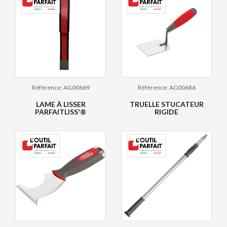
Référence: AG00669
Référence: AG00686
LAME À LISSER
TRUELLE STUCATEUR
PARFAITLISS'®
RIGIDE