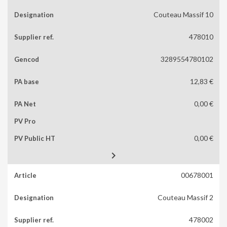
Couteau Massif 10
478010
3289554780102
12,83 €
0,00 €
0,00 €

00678001
Couteau Massif 2
478002