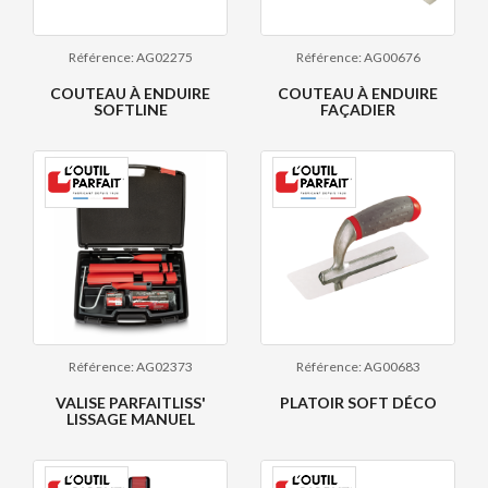
Référence: AG02275
Référence: AG00676
COUTEAU À ENDUIRE
COUTEAU À ENDUIRE
SOFTLINE
FAÇADIER
Référence: AG02373
Référence: AG00683
VALISE PARFAITLISS'
PLATOIR SOFT DÉCO
LISSAGE MANUEL