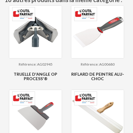
Référence: AG02945
Référence: AG00680
TRUELLE D'ANGLE OP
RIFLARD DE PEINTRE ALU-
PROCESS'®
CHOC