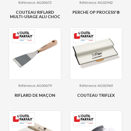
Référence: AG00672
Référence: AG02942
COUTEAU RIFLARD
PERCHE OP PROCESS'®
MULTI-USAGE ALU CHOC
Référence: AG00679
Référence: AG02969
RIFLARD DE MAÇON
COUTEAU TRIFLEX