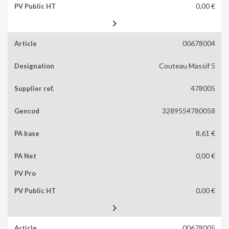
0,00 €

00678004
Couteau Massif 5
478005
3289554780058
8,61 €
0,00 €
0,00 €

00678005