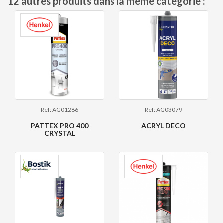
12 autres produits dans la même catégorie :
Ref: AG01286
Ref: AG03079
PATTEX PRO 400
ACRYL DECO
CRYSTAL