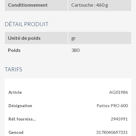
Conditionnement
Cartouche : 460 g
DÉTAIL PRODUIT
Unité de poids
gr
Poids
380
TARIFS
AG01986
Pattex PRO 600
2945991
3178040697331