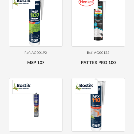
Ref: AG00192
Ref: AG00155
MSP 107
PATTEX PRO 100