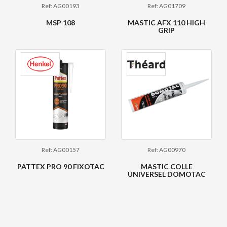
Ref: AG00193
Ref: AG01709
MSP 108
MASTIC AFX 110 HIGH
GRIP
Ref: AG00157
Ref: AG00970
PATTEX PRO 90 FIXOTAC
MASTIC COLLE
UNIVERSEL DOMOTAC