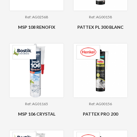
Ref: AG02568
Ref: AG00158
MSP 108 RENOFIX
PATTEX PL 300 BLANC
Ref: AG01165
Ref: AG00156
MSP 106 CRYSTAL
PATTEX PRO 200