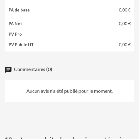
0,00 €
0,00 €
0,00 €
chat
Commentaires (0)
Aucun avis n'a été publié pour le moment.