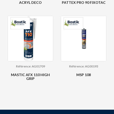
ACRYL DECO
PATTEX PRO 90 FIXOTAC
Référence: AG01709
Référence: AG00193
MASTIC AFX 110 HIGH
MSP 108
GRIP