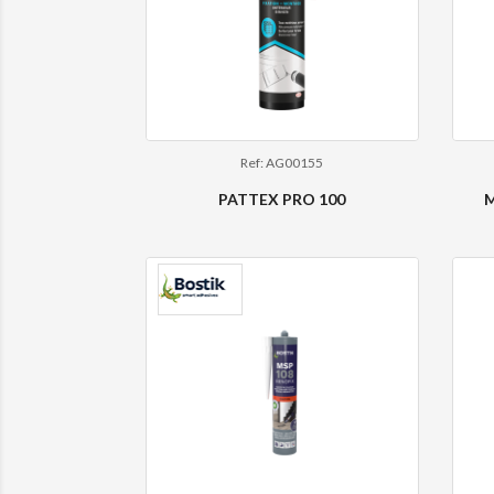
Ref: AG00155
PATTEX PRO 100
M