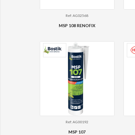
Ref: AG02568
MSP 108 RENOFIX
Ref: AG00192
MSP 107