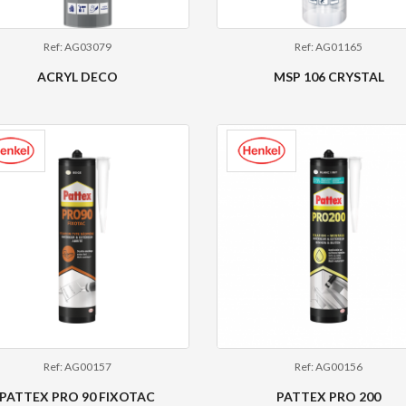
Ref: AG03079
Ref: AG01165
ACRYL DECO
MSP 106 CRYSTAL
Ref: AG00157
Ref: AG00156
PATTEX PRO 90 FIXOTAC
PATTEX PRO 200