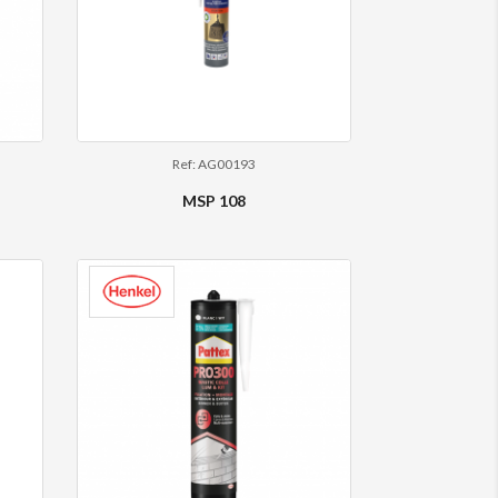
Ref: AG00193
MSP 108