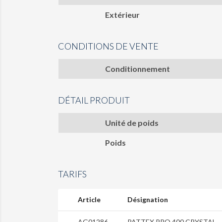
Extérieur
CONDITIONS DE VENTE
Conditionnement
DÉTAIL PRODUIT
Unité de poids
Poids
TARIFS
Article
Désignation
AG01286
PATTEX PRO 400 CRYSTAL