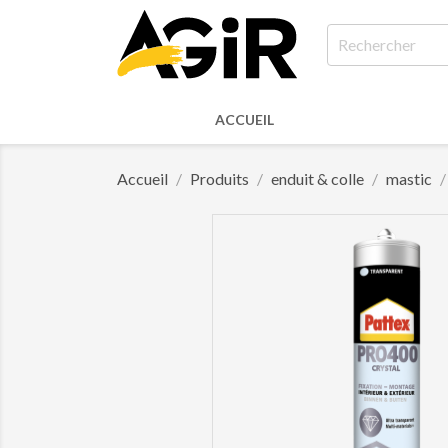
ACCUEIL
Accueil
Produits
enduit & colle
mastic