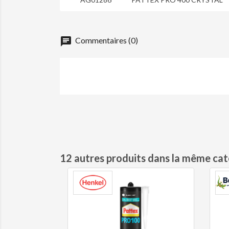
chat
Commentaires (0)
12 autres produits dans la même cat