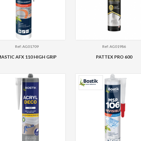
Ref: AG01709
Ref: AG01986
ASTIC AFX 110 HIGH GRIP
PATTEX PRO 600