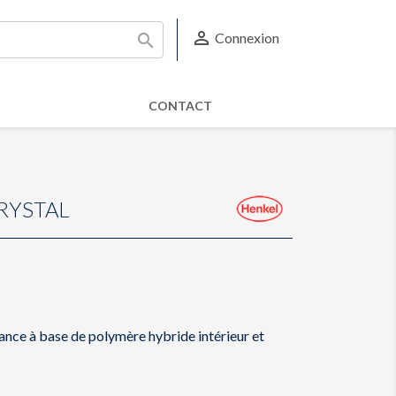

Connexion

CONTACT
CRYSTAL
ance à base de polymère hybride intérieur et