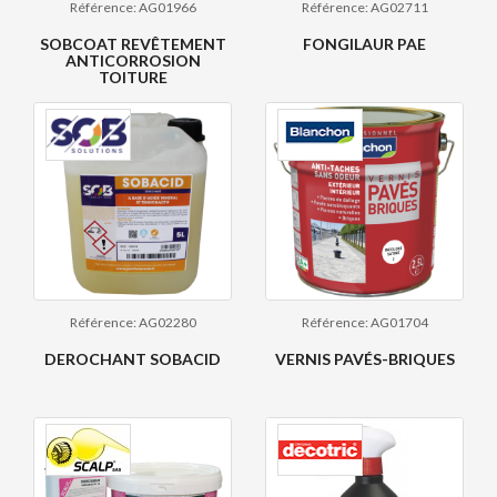
Référence: AG01966
Référence: AG02711
SOBCOAT REVÊTEMENT
FONGILAUR PAE
ANTICORROSION
TOITURE
Référence: AG02280
Référence: AG01704
DEROCHANT SOBACID
VERNIS PAVÉS-BRIQUES