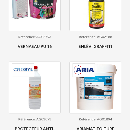
Référence: AG02793
Référence: AG02188
VERNAEAU PU 16
ENLÈV' GRAFFITI
Référence: AG03093
Référence: AG01894
PROTECTEUR ANTI-
ARIAMAT TOITURE