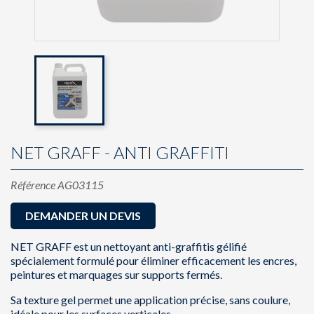
NET GRAFF - ANTI GRAFFITI
Référence
AG03115
DEMANDER UN DEVIS
NET GRAFF est un nettoyant anti-graffitis gélifié
spécialement formulé pour éliminer efficacement les encres,
peintures et marquages sur supports fermés.
Sa texture gel permet une application précise, sans coulure,
idéale pour les surfaces verticales.