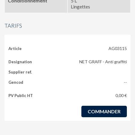
Conditionnement
5 L
Lingettes
TARIFS
AG03115
NET GRAFF - Anti graffiti
--
0,00 €
COMMANDER