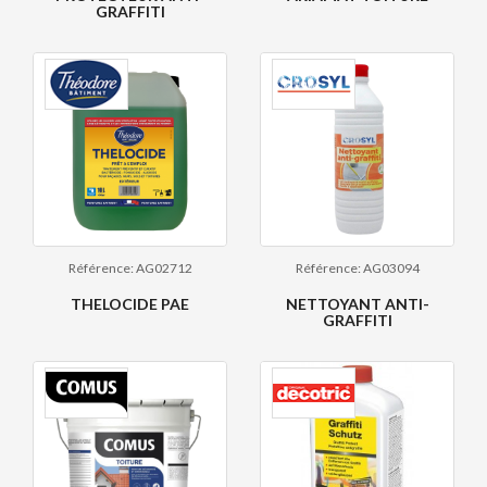
GRAFFITI
Référence: AG02712
Référence: AG03094
THELOCIDE PAE
NETTOYANT ANTI-
GRAFFITI