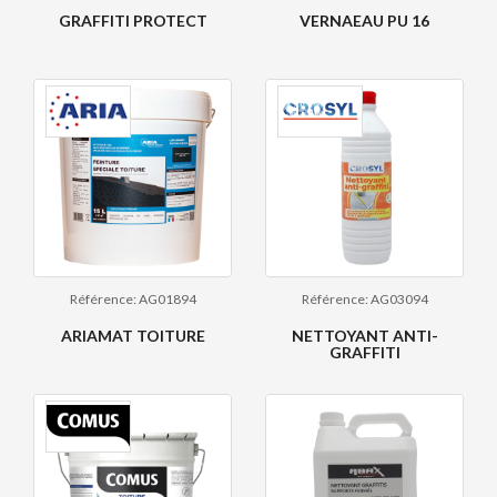
GRAFFITI PROTECT
VERNAEAU PU 16
Référence: AG01894
Référence: AG03094
ARIAMAT TOITURE
NETTOYANT ANTI-
GRAFFITI