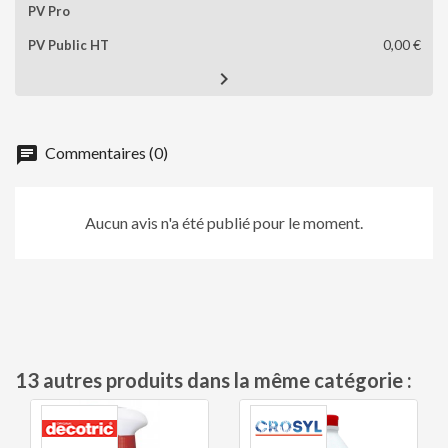
0,00 €

chat
Commentaires (0)
Aucun avis n'a été publié pour le moment.
13 autres produits dans la même catégorie :