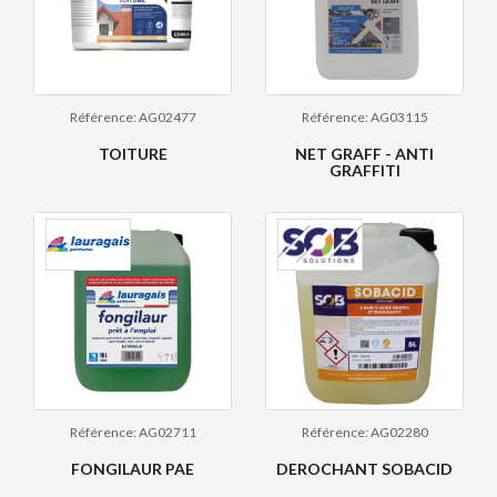
Référence: AG02477
Référence: AG03115
TOITURE
NET GRAFF - ANTI
GRAFFITI
Référence: AG02711
Référence: AG02280
FONGILAUR PAE
DEROCHANT SOBACID