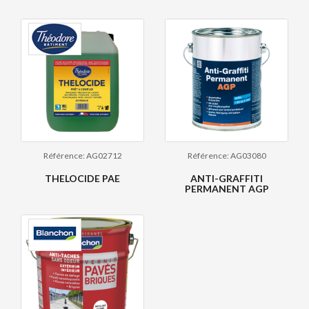
Référence: AG02712
Référence: AG03080
THELOCIDE PAE
ANTI-GRAFFITI
PERMANENT AGP