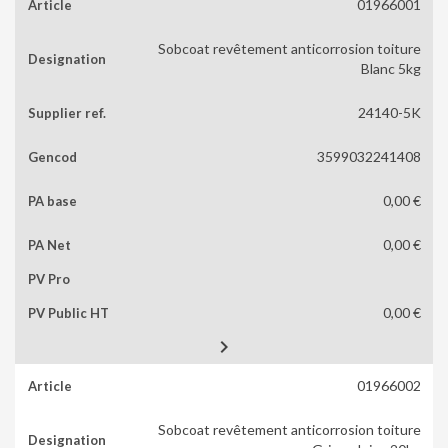
01966001
Sobcoat revêtement anticorrosion toiture
Blanc 5kg
24140-5K
3599032241408
0,00 €
0,00 €
0,00 €

01966002
Sobcoat revêtement anticorrosion toiture