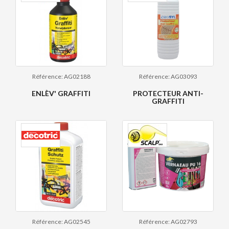
Référence: AG02188
Référence: AG03093
ENLÈV' GRAFFITI
PROTECTEUR ANTI-
GRAFFITI
Référence: AG02545
Référence: AG02793