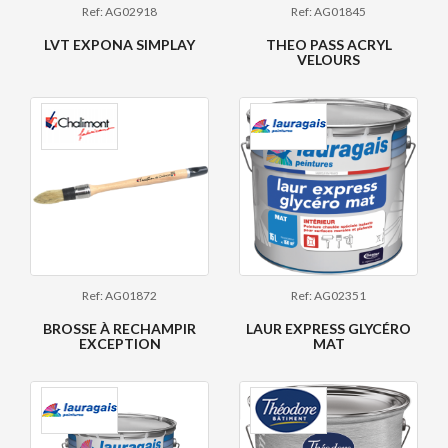
Ref: AG02918
Ref: AG01845
LVT EXPONA SIMPLAY
THEO PASS ACRYL
VELOURS
Ref: AG01872
Ref: AG02351
BROSSE À RECHAMPIR
LAUR EXPRESS GLYCÉRO
EXCEPTION
MAT