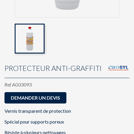
PROTECTEUR ANTI-GRAFFITI
Ref
AG03093
DEMANDER UN DEVIS
Vernis transparent de protection
Spécial pour supports poreux
Résiste à plusieurs nettoyages