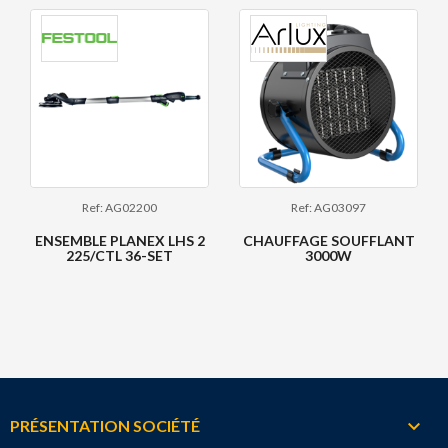
Ref: AG02200
Ref: AG03097
ENSEMBLE PLANEX LHS 2
CHAUFFAGE SOUFFLANT
225/CTL 36-SET
3000W

PRÉSENTATION SOCIÉTÉ