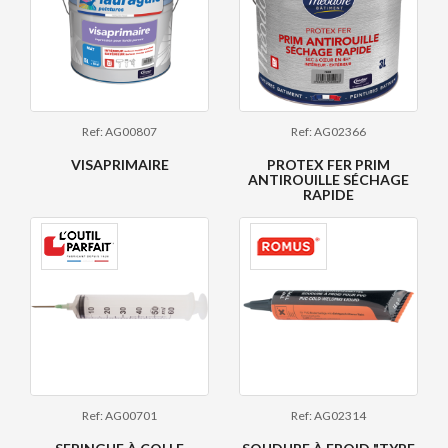
Ref: AG00807
Ref: AG02366
VISAPRIMAIRE
PROTEX FER PRIM
ANTIROUILLE SÉCHAGE
RAPIDE
Ref: AG00701
Ref: AG02314