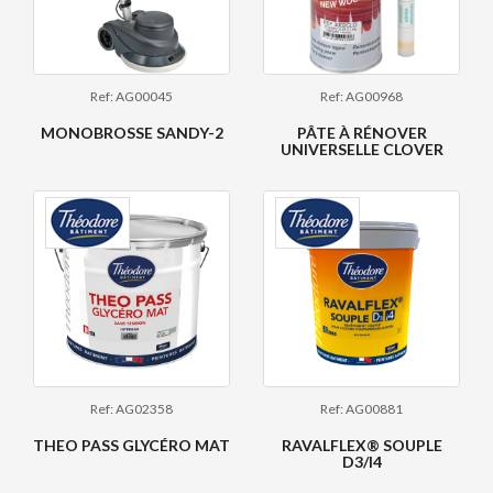
Ref: AG00045
Ref: AG00968
MONOBROSSE SANDY-2
PÂTE À RÉNOVER
UNIVERSELLE CLOVER
Ref: AG02358
Ref: AG00881
THEO PASS GLYCÉRO MAT
RAVALFLEX® SOUPLE
D3/I4