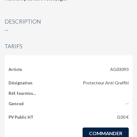
DESCRIPTION
--
TARIFS
AG03093
Protecteur Anti-Graffiti
--
0,00 €
COMMANDER