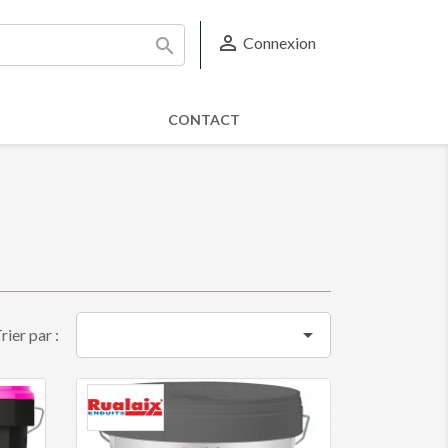

Connexion

CONTACT

rier par :