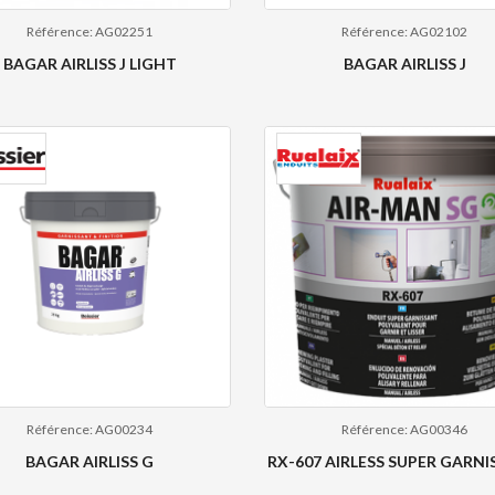
Référence: AG02251
Référence: AG02102
BAGAR AIRLISS J LIGHT
BAGAR AIRLISS J
Référence: AG00234
Référence: AG00346
BAGAR AIRLISS G
RX-607 AIRLESS SUPER GARN