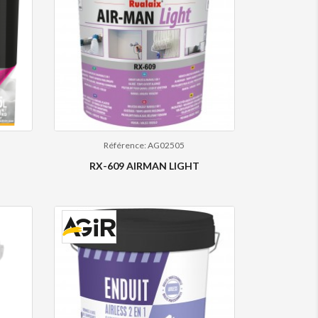
Référence: AG02505
RX-609 AIRMAN LIGHT