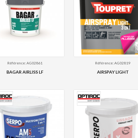
Référence: AG02861
Référence: AG02819
BAGAR AIRLISS LF
AIRSPAY LIGHT