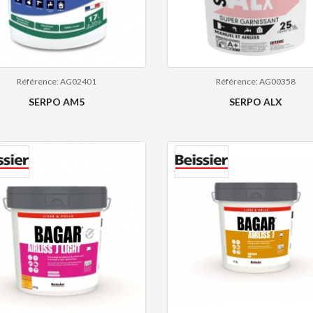
Référence: AG02401
Référence: AG00358
SERPO AM5
SERPO ALX