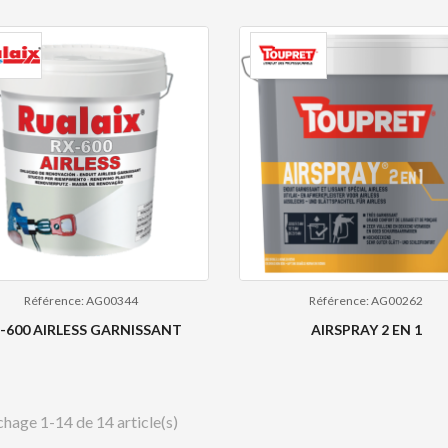
Référence: AG00344
Référence: AG00262
-600 AIRLESS GARNISSANT
AIRSPRAY 2 EN 1
chage 1-14 de 14 article(s)