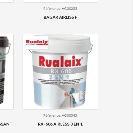
Référence: AG00235
BAGAR AIRLISS F
Référence: AG00345
ISSANT
RX-606 AIRLESS 3 EN 1