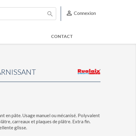

Connexion

CONTACT
GARNISSANT
sant en pâte. Usage manuel ou mécanisé. Polyvalent
plâtre, carreaux et plaques de plâtre. Extra fin.
ellente glisse.