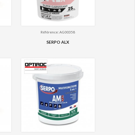
Référence: AG00358
SERPO ALX