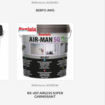
Référence: AG02401
SERPO AM5
Référence: AG00346
RX-607 AIRLESS SUPER
GARNISSANT