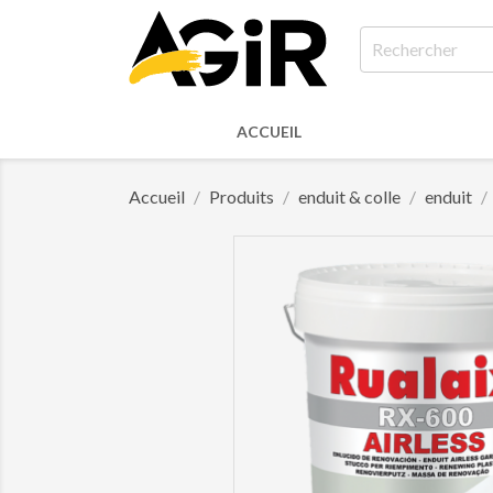
ACCUEIL
Accueil
Produits
enduit & colle
enduit