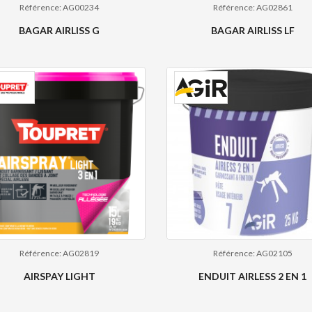
Référence: AG00234
Référence: AG02861
BAGAR AIRLISS G
BAGAR AIRLISS LF
Référence: AG02819
Référence: AG02105
AIRSPAY LIGHT
ENDUIT AIRLESS 2 EN 1