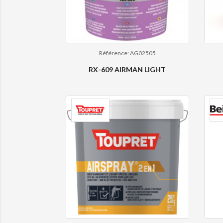
Référence: AG02505
RX-609 AIRMAN LIGHT