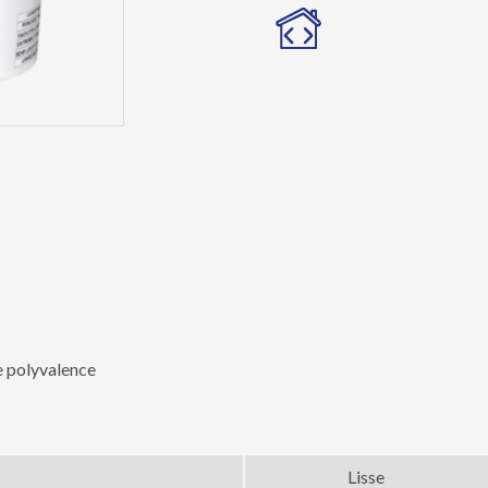
de polyvalence
Lisse