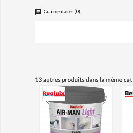
chat
Commentaires (0)
13 autres produits dans la même cat