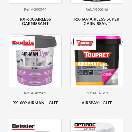
Ref: AG00344
Ref: AG00346
RX-600 AIRLESS
RX-607 AIRLESS SUPER
GARNISSANT
GARNISSANT
Ref: AG02505
Ref: AG02819
RX-609 AIRMAN LIGHT
AIRSPAY LIGHT