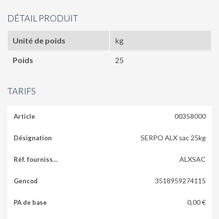
DÉTAIL PRODUIT
Unité de poids
kg
Poids
25
TARIFS
00358000
SERPO ALX sac 25kg
ALXSAC
3518959274115
0,00 €