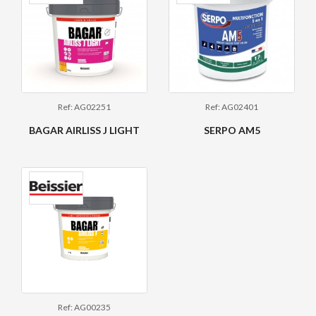
Ref: AG02251
Ref: AG02401
BAGAR AIRLISS J LIGHT
SERPO AM5
Ref: AG00235