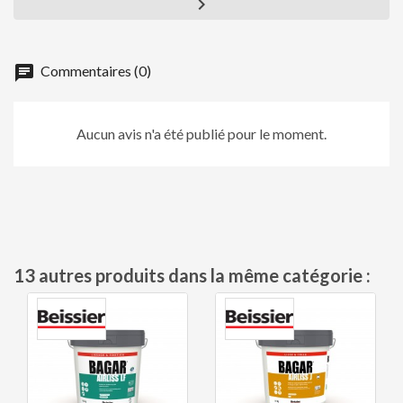

chat
Commentaires (0)
Aucun avis n'a été publié pour le moment.
13 autres produits dans la même catégorie :