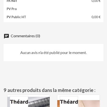
0,00 €
0,00 €
chat
Commentaires (0)
Aucun avis n'a été publié pour le moment.
9 autres produits dans la même catégorie :