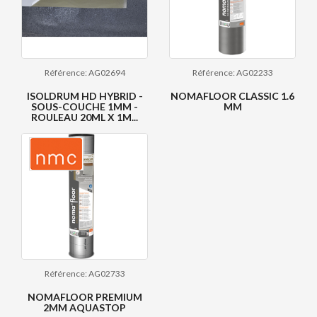
Référence: AG02694
Référence: AG02233
ISOLDRUM HD HYBRID -
NOMAFLOOR CLASSIC 1.6
SOUS-COUCHE 1MM -
MM
ROULEAU 20ML X 1M...
Référence: AG02733
NOMAFLOOR PREMIUM
2MM AQUASTOP