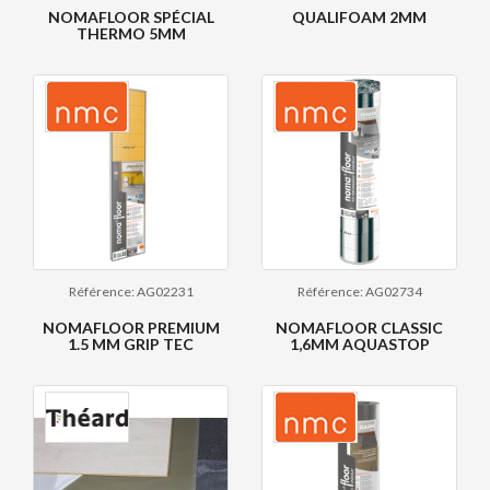
NOMAFLOOR SPÉCIAL
QUALIFOAM 2MM
THERMO 5MM
Référence: AG02231
Référence: AG02734
NOMAFLOOR PREMIUM
NOMAFLOOR CLASSIC
1.5 MM GRIP TEC
1,6MM AQUASTOP