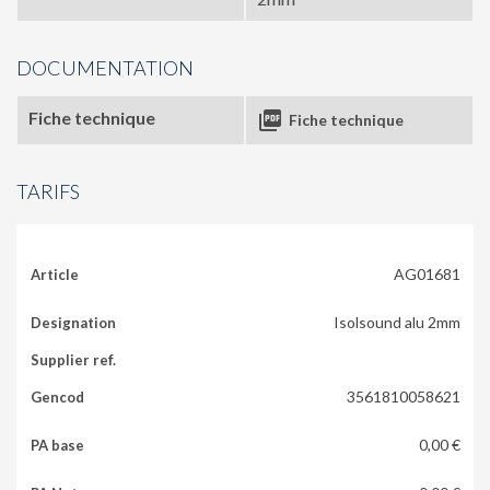
DOCUMENTATION
Fiche technique

Fiche technique
TARIFS
AG01681
Isolsound alu 2mm
3561810058621
0,00 €