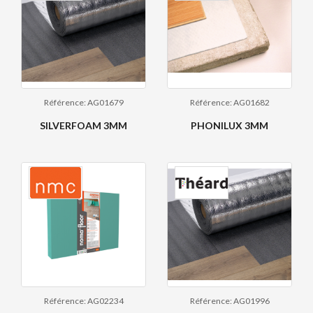
Référence: AG01679
Référence: AG01682
SILVERFOAM 3MM
PHONILUX 3MM
Référence: AG02234
Référence: AG01996