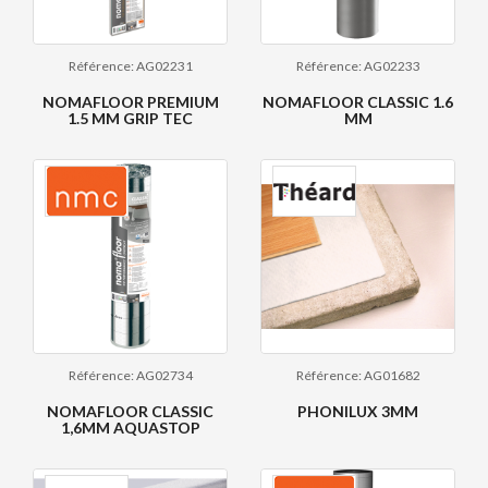
Référence: AG02231
Référence: AG02233
NOMAFLOOR PREMIUM
NOMAFLOOR CLASSIC 1.6
1.5 MM GRIP TEC
MM
Référence: AG02734
Référence: AG01682
NOMAFLOOR CLASSIC
PHONILUX 3MM
1,6MM AQUASTOP