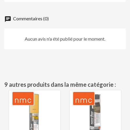
chat
Commentaires (0)
Aucun avis n'a été publié pour le moment.
9 autres produits dans la même catégorie :