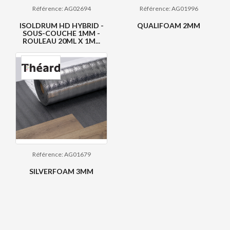
Référence: AG02694
Référence: AG01996
ISOLDRUM HD HYBRID -
QUALIFOAM 2MM
SOUS-COUCHE 1MM -
ROULEAU 20ML X 1M...
Référence: AG01679
SILVERFOAM 3MM