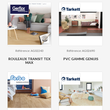
Référence: AG02243
Référence: AG02690
ROULEAUX TRANSIT TEX
PVC GAMME GENUIS
MAX