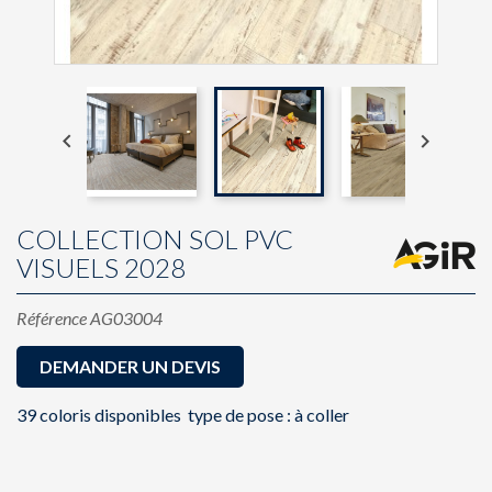


COLLECTION SOL PVC
VISUELS 2028
Référence
AG03004
DEMANDER UN DEVIS
39 coloris disponibles type de pose : à coller