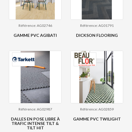
Référence: AG02746
Référence: AG01791
GAMME PVC AGIBATI
DICKSON FLOORING
Référence: AG02987
Référence: AG02859
DALLES EN POSE LIBRE À
GAMME PVC TWILIGHT
TRAFIC INTENSE TILT &
TILT HIT