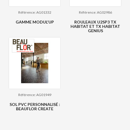
Référence: AG01332
Référence: AG02986
GAMME MODUL'UP
ROULEAUX U2SP3 TX
HABITAT ET TX HABITAT
GENIUS
Référence: AG01949
SOL PVC PERSONNALISÉ :
BEAUFLOR CREATE