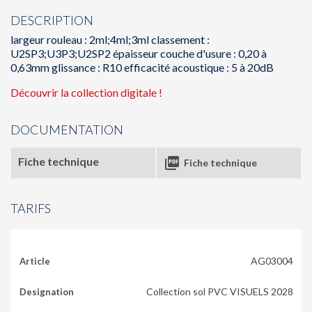
DESCRIPTION
largeur rouleau : 2ml;4ml;3ml classement :
U2SP3;U3P3;U2SP2 épaisseur couche d'usure : 0,20 à
0,63mm glissance : R10 efficacité acoustique : 5 à 20dB
Découvrir la collection digitale !
DOCUMENTATION
Fiche technique

Fiche technique
TARIFS
AG03004
Collection sol PVC VISUELS 2028