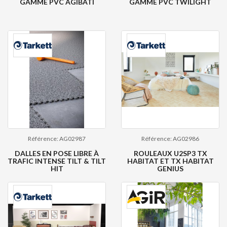
GAMME PVC AGIBATI
GAMME PVC TWILIGHT
Référence: AG02987
Référence: AG02986
DALLES EN POSE LIBRE À
ROULEAUX U2SP3 TX
TRAFIC INTENSE TILT & TILT
HABITAT ET TX HABITAT
HIT
GENIUS