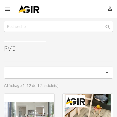



PVC

Affichage 1-12 de 12 article(s)