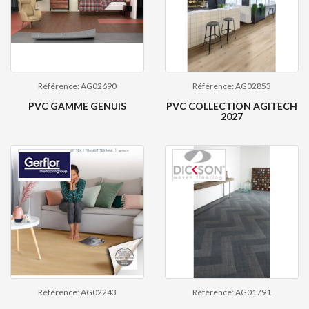
Référence: AG02690
Référence: AG02853
PVC GAMME GENUIS
PVC COLLECTION AGITECH
2027
Référence: AG02243
Référence: AG01791