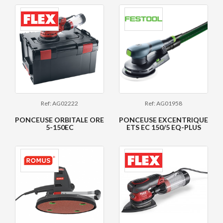
Ref: AG02222
Ref: AG01958
PONCEUSE ORBITALE ORE
PONCEUSE EXCENTRIQUE
5-150EC
ETS EC 150/5 EQ-PLUS