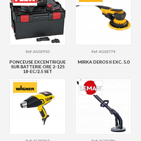
Ref: AG02910
Ref: AG02774
PONCEUSE EXCENTRIQUE
MIRKA DEROS II EXC. 5.0
SUR BATTERIE ORE 2-125
18-EC/2.5 SET
Ref: AG02967
Ref: AG02796