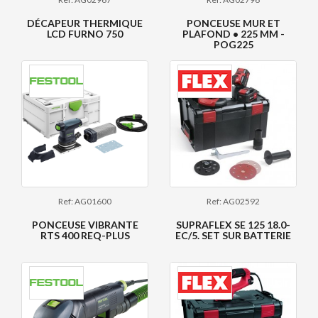
DÉCAPEUR THERMIQUE
PONCEUSE MUR ET
LCD FURNO 750
PLAFOND • 225 MM -
POG225
Ref: AG01600
Ref: AG02592
PONCEUSE VIBRANTE
SUPRAFLEX SE 125 18.0-
RTS 400 REQ-PLUS
EC/5. SET SUR BATTERIE