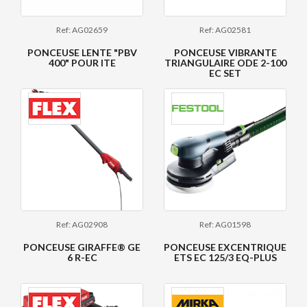
Ref: AG02659
Ref: AG02581
PONCEUSE LENTE "PBV
PONCEUSE VIBRANTE
400" POUR ITE
TRIANGULAIRE ODE 2-100
EC SET
Ref: AG02908
Ref: AG01598
PONCEUSE GIRAFFE® GE
PONCEUSE EXCENTRIQUE
6 R-EC
ETS EC 125/3 EQ-PLUS