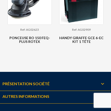
Ref: AG02623
Ref: AG02909
PONCEUSE RO 150 FEQ-
HANDY GIRAFFE GCE 6-EC
PLUS ROTEX
KIT 1 TÊTE

PRÉSENTATION SOCIÉTÉ

AUTRES INFORMATIONS