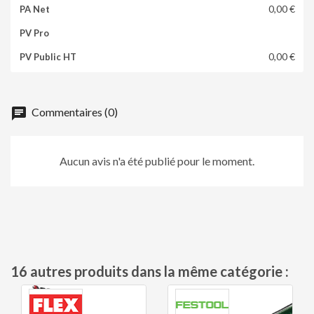
0,00 €
0,00 €
chat
Commentaires (0)
Aucun avis n'a été publié pour le moment.
16 autres produits dans la même catégorie :