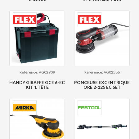
Référence: AG02909
Référence: AG02586
HANDY GIRAFFE GCE 6-EC
PONCEUSE EXCENTRIQUE
KIT 1 TÊTE
ORE 2-125 EC SET