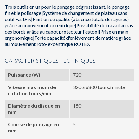
Trois outils en un pour le ponçage dégrossissant, le ponçage
fin et le polissage|Système de changement de plateau sans
outil FastFix|Finition de qualité (absence totale de rayures)
grâce au mouvement excentrique|Possibilité de travail au ras
des bords grâce au capot protecteur Festool|Prise en main
ergonomique|Forte capacité d'enlèvement de matière grâce
au mouvement roto-excentrique ROTEX
CARACTÉRISTIQUES TECHNIQUES
Puissance (W)
720
Vitesse maximum de
320 à 6800 tours/minute
rotation tours/min
Diamètre du disque en
150
mm
Course de ponçage en
5
mm