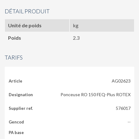
DÉTAIL PRODUIT
Unité de poids
kg
Poids
2.3
TARIFS
AG02623
Ponceuse RO 150 FEQ-Plus ROTEX
576017
--