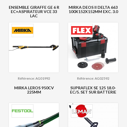
ENSEMBLE GIRAFFE GE 6 R
MIRKA DEOS II DELTA 663
EC+ASPIRATEUR VCE 33
100X152X152MM EXC. 3.0
LAC
Référence: AG01992
Référence: AG02592
MIRKA LEROS 950CV
SUPRAFLEX SE 125 18.0-
225MM
EC/5. SET SUR BATTERIE