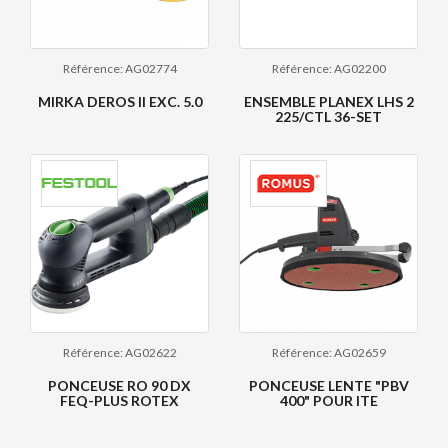
Référence: AG02774
Référence: AG02200
MIRKA DEROS II EXC. 5.0
ENSEMBLE PLANEX LHS 2
225/CTL 36-SET
Référence: AG02622
Référence: AG02659
PONCEUSE RO 90 DX
PONCEUSE LENTE "PBV
FEQ-PLUS ROTEX
400" POUR ITE