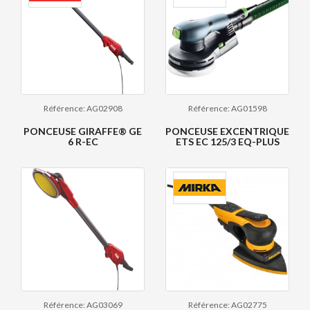
Référence: AG02908
Référence: AG01598
PONCEUSE GIRAFFE® GE
PONCEUSE EXCENTRIQUE
6 R-EC
ETS EC 125/3 EQ-PLUS
Référence: AG03069
Référence: AG02775