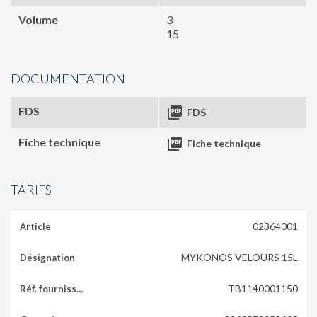
Volume
3
15
DOCUMENTATION
FDS

FDS
Fiche technique

Fiche technique
TARIFS
02364001
MYKONOS VELOURS 15L
TB1140001150