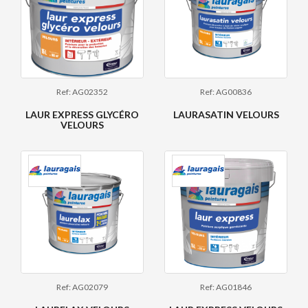
Ref: AG02352
Ref: AG00836
LAUR EXPRESS GLYCÉRO
LAURASATIN VELOURS
VELOURS
Ref: AG02079
Ref: AG01846