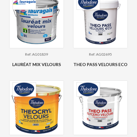
Ref: AG01839
Ref: AG02695
LAURÉAT MIX VELOURS
THEO PASS VELOURS ECO