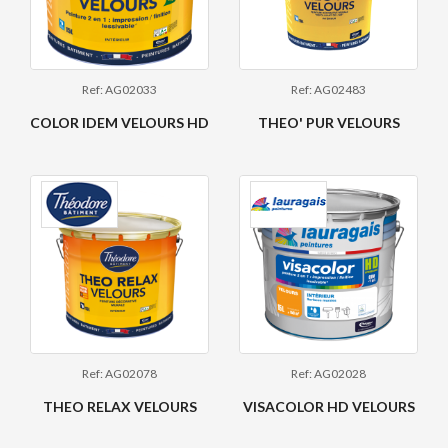
Ref: AG02033
Ref: AG02483
COLOR IDEM VELOURS HD
THEO' PUR VELOURS
Ref: AG02078
Ref: AG02028
THEO RELAX VELOURS
VISACOLOR HD VELOURS