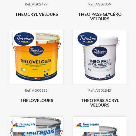
Ref: AG02497
Ref: AG02359
THEOCRYL VELOURS
THEO PASS GLYCÉRO
VELOURS
Ref: AG00832
Ref: AG01845
THELOVELOURS
THEO PASS ACRYL
VELOURS