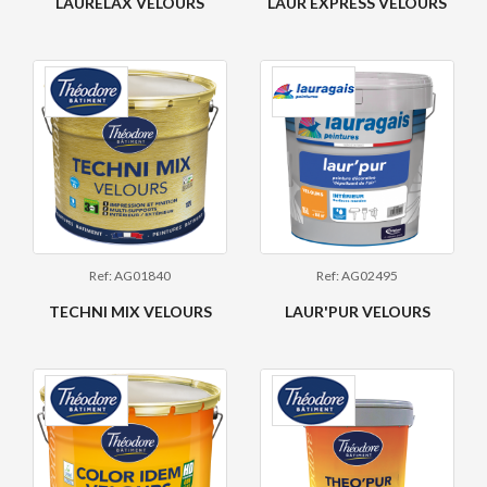
LAURELAX VELOURS
LAUR EXPRESS VELOURS
Ref: AG01840
Ref: AG02495
TECHNI MIX VELOURS
LAUR'PUR VELOURS