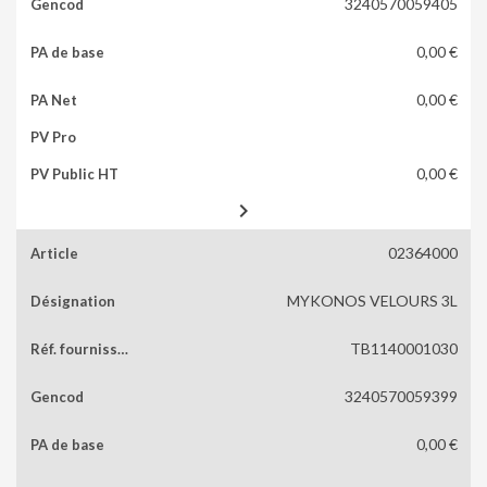
3240570059405
0,00 €
0,00 €
0,00 €

02364000
MYKONOS VELOURS 3L
TB1140001030
3240570059399
0,00 €