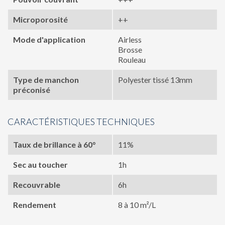
Microporosité
++
Mode d'application
Airless
Brosse
Rouleau
Type de manchon
Polyester tissé 13mm
préconisé
CARACTÉRISTIQUES TECHNIQUES
Taux de brillance à 60°
11%
Sec au toucher
1h
Recouvrable
6h
Rendement
8 à 10 m²/L