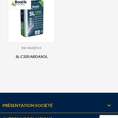
Ref: AG02511
SL C320 ARDASOL

PRÉSENTATION SOCIÉTÉ