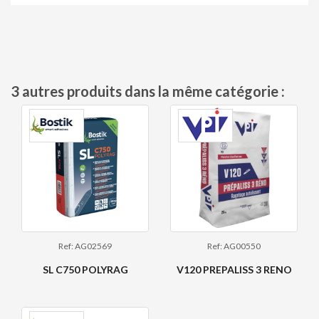
3 autres produits dans la même catégorie :
Ref: AG02569
Ref: AG00550
SL C750 POLYRAG
V120 PREPALISS 3 RENO