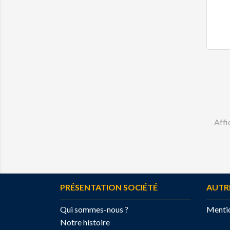
Affi
PRÉSENTATION SOCIÉTÉ
AUTR
Qui sommes-nous ?
Mentio
Notre histoire