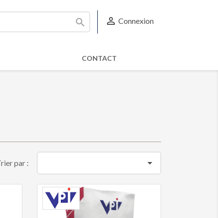

Connexion

CONTACT

rier par :