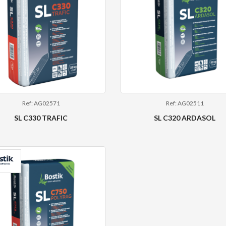
Ref: AG02571
Ref: AG02511
SL C330 TRAFIC
SL C320 ARDASOL