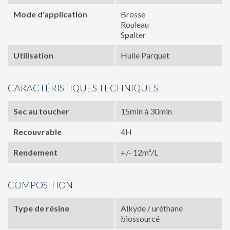
Mode d'application
Brosse
Rouleau
Spalter
Utilisation
Huile Parquet
CARACTÉRISTIQUES TECHNIQUES
Sec au toucher
15min à 30min
Recouvrable
4H
Rendement
+/- 12m²/L
COMPOSITION
Type de résine
Alkyde / uréthane
biossourcé