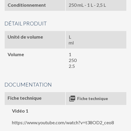
Conditionnement
250 mL - 1 L - 2,5 L
DÉTAIL PRODUIT
Unité de volume
L
ml
Volume
1
250
2.5
DOCUMENTATION
Fiche technique

Fiche technique
Vidéo 1
https://www.youtube.com/watch?v=t38OD2_ceo8