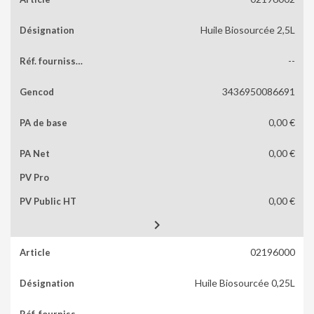
Huile Biosourcée 2,5L
--
3436950086691
0,00 €
0,00 €
0,00 €

02196000
Huile Biosourcée 0,25L
--