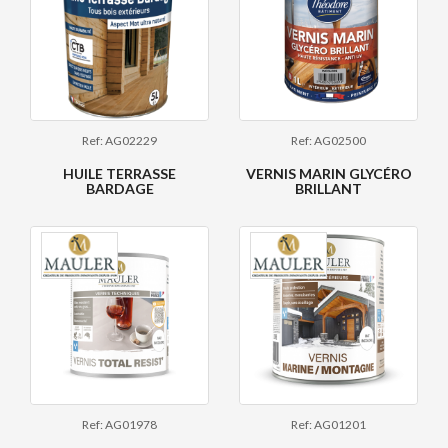
Ref: AG02229
Ref: AG02500
HUILE TERRASSE
VERNIS MARIN GLYCÉRO
BARDAGE
BRILLANT
Ref: AG01978
Ref: AG01201