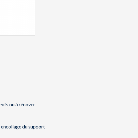
neufs ou à rénover
r encollage du support