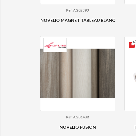
Ref: AG02393
NOVELIO MAGNET TABLEAU BLANC
Ref: AG01488
NOVELIO FUSION
T