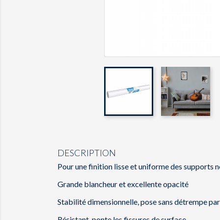
DESCRIPTION
Pour une finition lisse et uniforme des supports 
Grande blancheur et excellente opacité
Stabilité dimensionnelle, pose sans détrempe pa
Résistant, ponte les fissures de surface