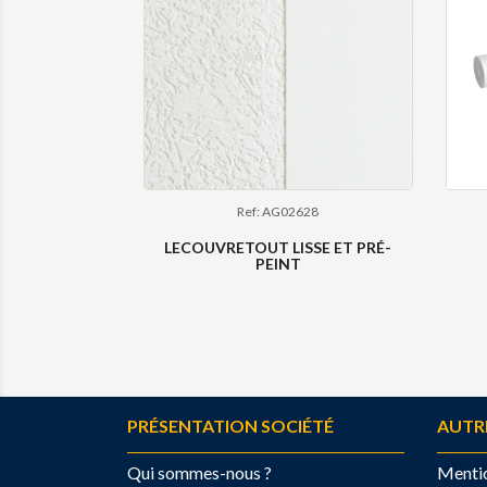
Ref: AG02628
LECOUVRETOUT LISSE ET PRÉ-
PEINT
PRÉSENTATION SOCIÉTÉ
AUTR
Qui sommes-nous ?
Mentio