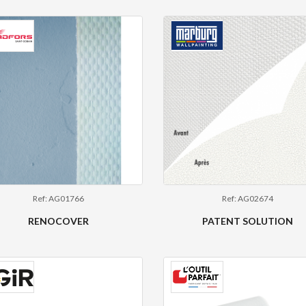
Ref: AG01766
Ref: AG02674
RENOCOVER
PATENT SOLUTION