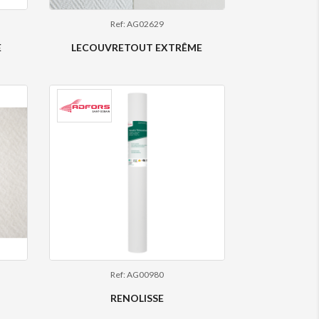
Ref: AG02629
E
LECOUVRETOUT EXTRÊME
Ref: AG00980
RENOLISSE