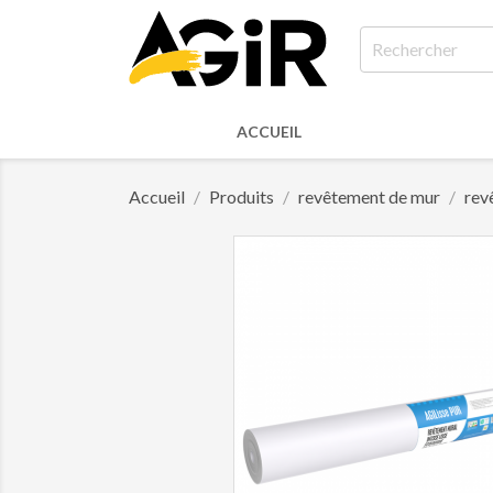
ACCUEIL
Accueil
Produits
revêtement de mur
rev