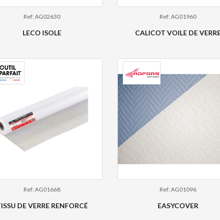
Ref: AG02630
Ref: AG01960
LECO ISOLE
CALICOT VOILE DE VERR
Ref: AG01668
Ref: AG01096
ISSU DE VERRE RENFORCÉ
EASYCOVER