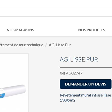
NOS MAGASINS
NOS PRODUITS
êtement de mur technique
AGILisse Pur
AGILISSE PUR
Ref
AG02747
DEMANDER UN DEVIS
Revêtement mural intissé lisse 
130g/m2