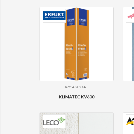
Ref: AG02143
KLIMATEC KV600