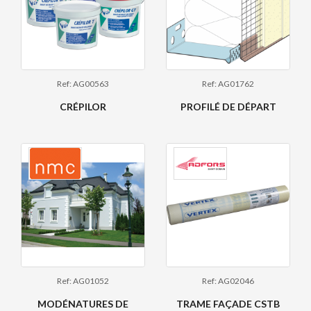
Ref: AG00563
Ref: AG01762
CRÉPILOR
PROFILÉ DE DÉPART
Ref: AG01052
Ref: AG02046
MODÉNATURES DE
TRAME FAÇADE CSTB