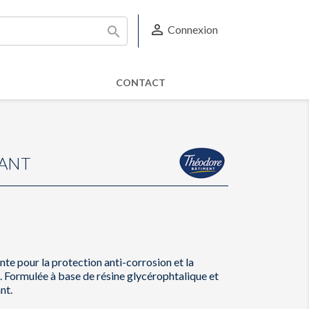

Connexion

CONTACT
LANT
ante pour la protection anti-corrosion et la
 Formulée à base de résine glycérophtalique et
nt.