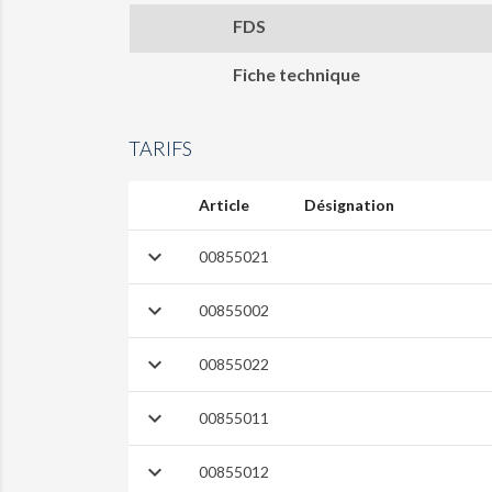
FDS
Fiche technique
TARIFS
Article
Désignation

00855021

00855002

00855022

00855011

00855012