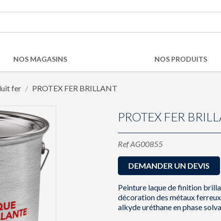
NOS MAGASINS
NOS PRODUITS
uit fer
PROTEX FER BRILLANT
PROTEX FER BRIL
Ref
AG00855
DEMANDER UN DEVIS
Peinture laque de finition brill
décoration des métaux ferreux.
alkyde uréthane en phase solva