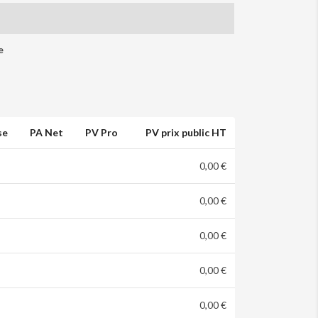
e
se
PA Net
PV Pro
PV prix public HT
0,00 €
0,00 €
0,00 €
0,00 €
0,00 €