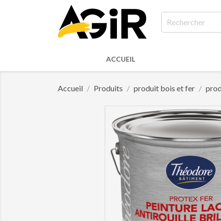
ACCUEIL
Accueil
Produits
produit bois et fer
prod