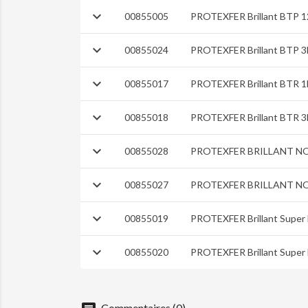

00855005
PROTEXFER Brillant BTP 1

00855024
PROTEXFER Brillant BTP 3

00855017
PROTEXFER Brillant BTR 1

00855018
PROTEXFER Brillant BTR 3

00855028
PROTEXFER BRILLANT NO

00855027
PROTEXFER BRILLANT NO

00855019
PROTEXFER Brillant Super 

00855020
PROTEXFER Brillant Super 
Commentaires (0)