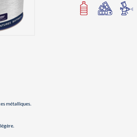
ces métalliques.
légère.