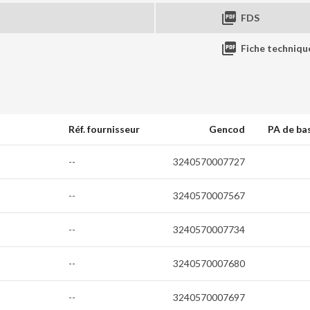

FDS

Fiche techniqu
Réf. fournisseur
Gencod
PA de ba
--
3240570007727
--
3240570007567
--
3240570007734
--
3240570007680
--
3240570007697