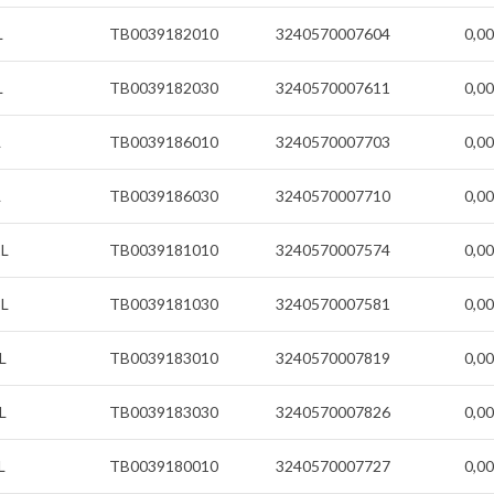
L
TB0039182010
3240570007604
0,00
L
TB0039182030
3240570007611
0,00
L
TB0039186010
3240570007703
0,00
L
TB0039186030
3240570007710
0,00
1L
TB0039181010
3240570007574
0,00
3L
TB0039181030
3240570007581
0,00
L
TB0039183010
3240570007819
0,00
L
TB0039183030
3240570007826
0,00
L
TB0039180010
3240570007727
0,00