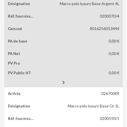
Marco polo luxury Base Argent 4L
0200070/4
8016256013444
0,00 €
0,00 €
0,00 €

02670009
Marco polo luxury Base Or 1L
0200190/1