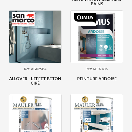
BAINS
Ref: AG02984
Ref: AG02436
ALLOVER - L'EFFET BÉTON
PEINTURE ARDOISE
CIRÉ