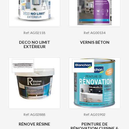
Ref: AG02118
Ref: AG00134
DECO NO LIMIT
VERNIS BÉTON
EXTÉRIEUR
Ref: AG02888
Ref: AG01902
RÉNOVE RÉSINE
PEINTURE DE
RÉNOVATION CUISINE &