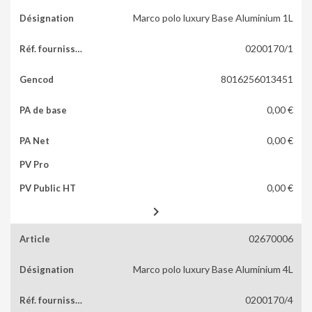
Marco polo luxury Base Aluminium 1L
0200170/1
8016256013451
0,00 €
0,00 €
0,00 €

02670006
Marco polo luxury Base Aluminium 4L
0200170/4