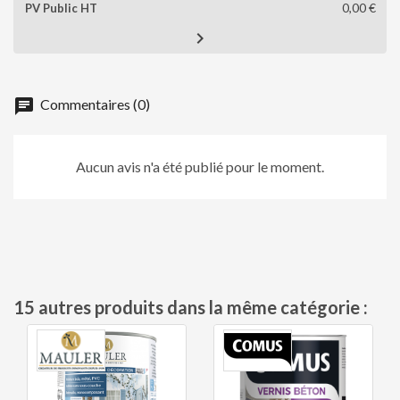
0,00 €

chat
Commentaires (0)
Aucun avis n'a été publié pour le moment.
15 autres produits dans la même catégorie :