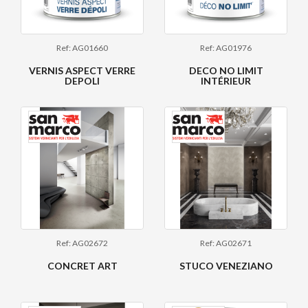
Ref: AG01660
Ref: AG01976
VERNIS ASPECT VERRE
DECO NO LIMIT
DEPOLI
INTÉRIEUR
Ref: AG02672
Ref: AG02671
CONCRET ART
STUCO VENEZIANO