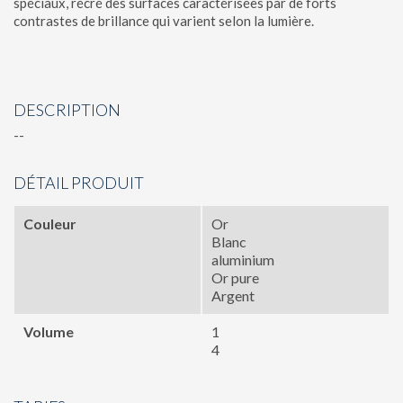
spéciaux, récré des surfaces caractérisées par de forts
contrastes de brillance qui varient selon la lumière.
DESCRIPTION
--
DÉTAIL PRODUIT
Couleur
Or
Blanc
aluminium
Or pure
Argent
Volume
1
4