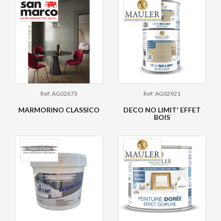
Ref: AG02673
Ref: AG02921
MARMORINO CLASSICO
DECO NO LIMIT' EFFET
BOIS