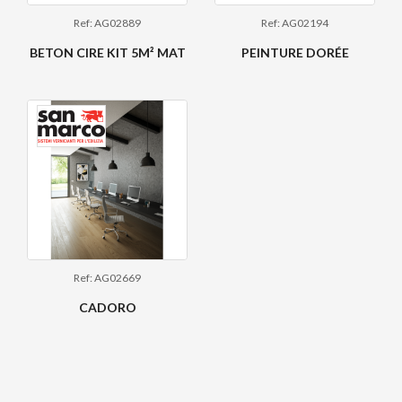
Ref: AG02889
Ref: AG02194
BETON CIRE KIT 5M² MAT
PEINTURE DORÉE
Ref: AG02669
CADORO