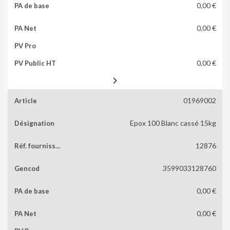
0,00 €
0,00 €
0,00 €

01969002
Epox 100 Blanc cassé 15kg
12876
3599033128760
0,00 €
0,00 €