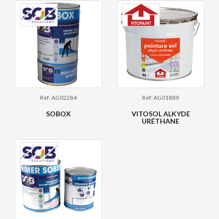
Ref: AG02284
Ref: AG01889
SOBOX
VITOSOL ALKYDE
URÉTHANE