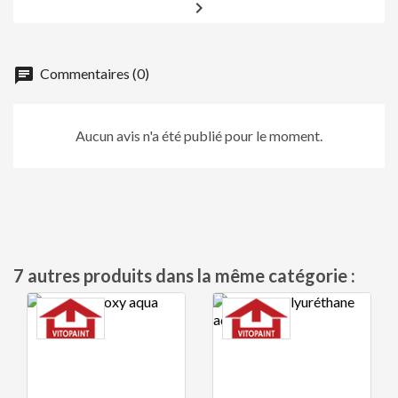

chat
Commentaires (0)
Aucun avis n'a été publié pour le moment.
7 autres produits dans la même catégorie :