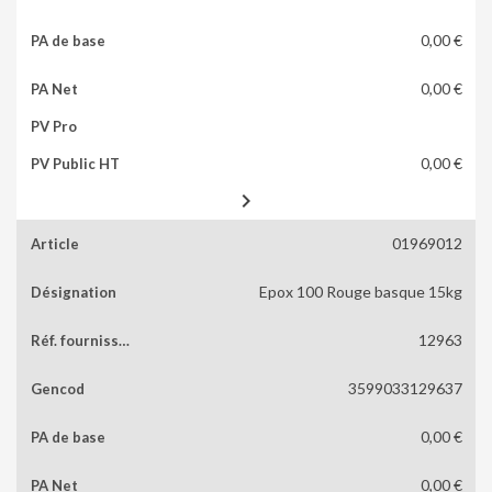
0,00 €
0,00 €
0,00 €

01969012
Epox 100 Rouge basque 15kg
12963
3599033129637
0,00 €
0,00 €