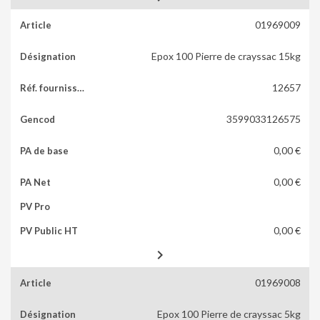
01969009
Epox 100 Pierre de crayssac 15kg
12657
3599033126575
0,00 €
0,00 €
0,00 €

01969008
Epox 100 Pierre de crayssac 5kg