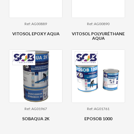
Ref: AG00889
Ref: AG00890
VITOSOL EPOXY AQUA
VITOSOL POLYURÉTHANE
AQUA
Ref: AG01967
Ref: AG01761
SOBAQUA 2K
EPOSOB 1000