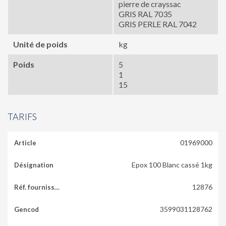
pierre de crayssac
GRIS RAL 7035
GRIS PERLE RAL 7042
Unité de poids
kg
Poids
5
1
15
TARIFS
01969000
Epox 100 Blanc cassé 1kg
12876
3599031128762