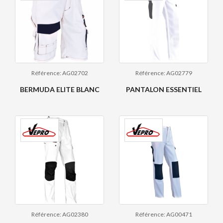
Référence: AG02702
Référence: AG02779
BERMUDA ELITE BLANC
PANTALON ESSENTIEL
Référence: AG02380
Référence: AG00471