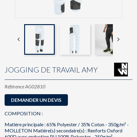


JOGGING DE TRAVAIL AMY
Référence
AG02810
DEMANDER UN DEVIS
COMPOSITION :
Matière principale : 65% Polyester / 35% Coton - 350g/m² -
MOLLETON Matière(s) secondaire(s) : Renforts Oxford
600D avec enduction PU 100% Polyester - 250g/m²