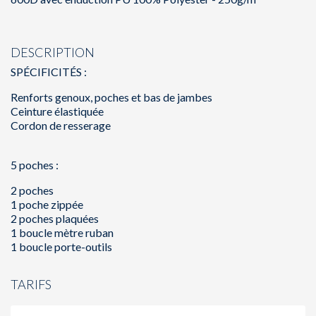
DESCRIPTION
SPÉCIFICITÉS :
Renforts genoux, poches et bas de jambes
Ceinture élastiquée
Cordon de resserage
5 poches :
2 poches
1 poche zippée
2 poches plaquées
1 boucle mètre ruban
1 boucle porte-outils
TARIFS