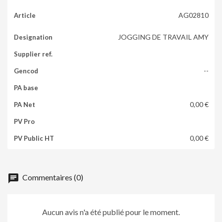
AG02810
JOGGING DE TRAVAIL AMY
--
0,00 €
0,00 €
chat
Commentaires (0)
Aucun avis n'a été publié pour le moment.