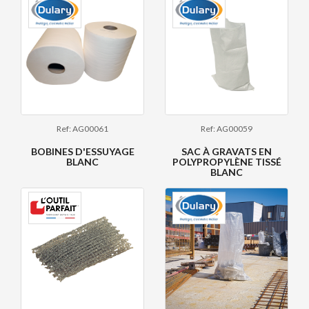
Ref: AG00061
Ref: AG00059
BOBINES D'ESSUYAGE
SAC À GRAVATS EN
BLANC
POLYPROPYLÈNE TISSÉ
BLANC