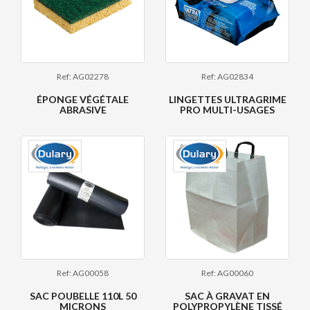
Ref: AG02278
Ref: AG02834
ÉPONGE VÉGÉTALE
LINGETTES ULTRAGRIME
ABRASIVE
PRO MULTI-USAGES
Ref: AG00058
Ref: AG00060
SAC POUBELLE 110L 50
SAC À GRAVAT EN
MICRONS
POLYPROPYLÈNE TISSÉ