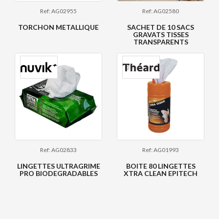
Ref: AG02955
Ref: AG02580
TORCHON METALLIQUE
SACHET DE 10 SACS
GRAVATS TISSES
TRANSPARENTS
Ref: AG02833
Ref: AG01993
LINGETTES ULTRAGRIME
BOITE 80 LINGETTES
PRO BIODEGRADABLES
XTRA CLEAN EPITECH