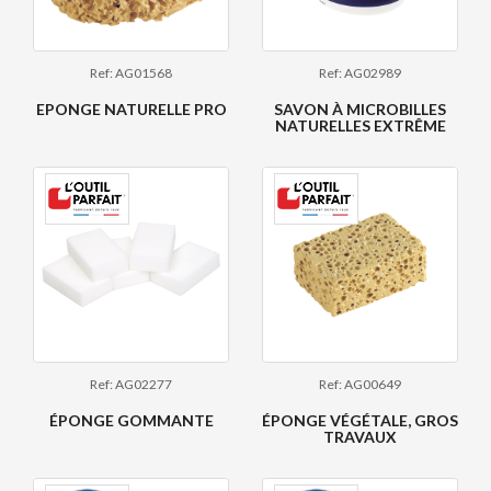
Ref: AG01568
Ref: AG02989
EPONGE NATURELLE PRO
SAVON À MICROBILLES
NATURELLES EXTRÊME
Ref: AG02277
Ref: AG00649
ÉPONGE GOMMANTE
ÉPONGE VÉGÉTALE, GROS
TRAVAUX