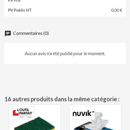
0,00 €
chat
Commentaires (0)
Aucun avis n'a été publié pour le moment.
16 autres produits dans la même catégorie :