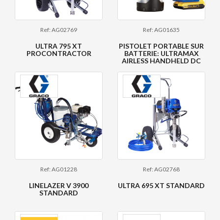
Ref: AG02769
Ref: AG01635
ULTRA 795 XT
PISTOLET PORTABLE SUR
PROCONTRACTOR
BATTERIE: ULTRAMAX
AIRLESS HANDHELD DC
Ref: AG01228
Ref: AG02768
LINELAZER V 3900
ULTRA 695 XT STANDARD
STANDARD