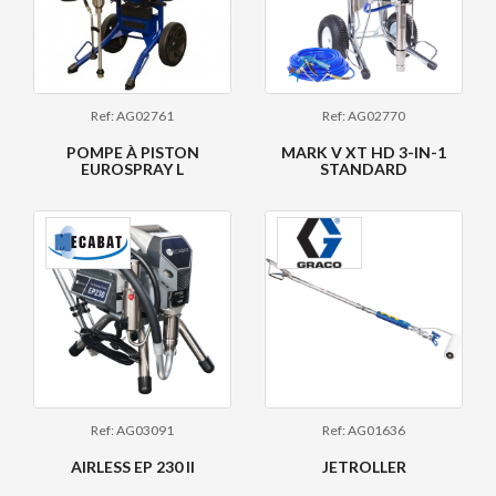
Ref: AG02761
Ref: AG02770
POMPE À PISTON
MARK V XT HD 3-IN-1
EUROSPRAY L
STANDARD
Ref: AG03091
Ref: AG01636
AIRLESS EP 230 II
JETROLLER