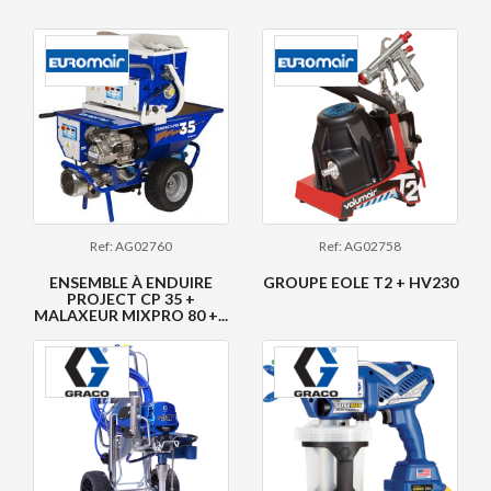
Ref: AG02760
Ref: AG02758
ENSEMBLE À ENDUIRE
GROUPE EOLE T2 + HV230
PROJECT CP 35 +
MALAXEUR MIXPRO 80 +...