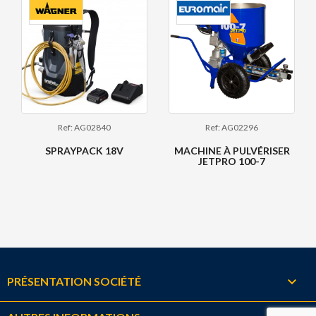
Ref: AG02840
Ref: AG02296
SPRAYPACK 18V
MACHINE À PULVÉRISER
JETPRO 100-7

PRÉSENTATION SOCIÉTÉ