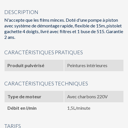
DESCRIPTION
N'accepte que les films minces. Doté d'une pompe à piston
avec système de démontage rapide, flexible de 15m, pistolet
gachette 4 doigts, livré avec filtres et 1 buse de 515. Garantie
2 ans.
CARACTÉRISTIQUES PRATIQUES
Produit pulvérisé
Peintures intérieures
CARACTÉRISTIQUES TECHNIQUES
Type de moteur
Avec charbons 220V
Débit en l/min
1,5L/minute
TARIFS