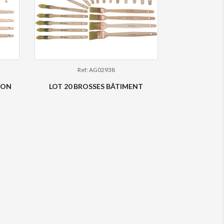
Ref: AG02938
ION
LOT 20 BROSSES BÂTIMENT