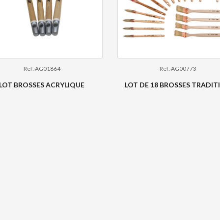
Ref: AG01864
Ref: AG00773
LOT BROSSES ACRYLIQUE
LOT DE 18 BROSSES TRADIT