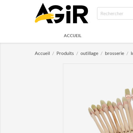
ACCUEIL
Accueil
Produits
outillage
brosserie
l