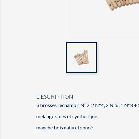
DESCRIPTION
3 brosses réchampir N°2, 2 N°4, 2 N°6, 1 N°8 +
mélange soies et synthétique
manche bois naturel poncé