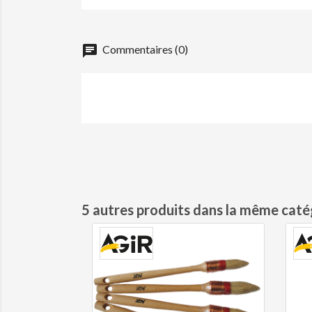
chat
Commentaires (0)
5 autres produits dans la même catég