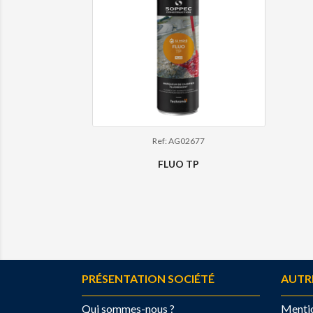
Ref: AG02677
FLUO TP
PRÉSENTATION SOCIÉTÉ
AUTR
Qui sommes-nous ?
Mentio