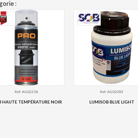
orie :
Ref: AG02218
Ref: AG02285
3 HAUTE TEMPÉRATURE NOIR
LUMISOB BLUE LIGHT