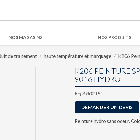
NOS MAGASINS
NOS PRODUITS
uit de traitement
haute température et marquage
K206 Pein
K206 PEINTURE S
9016 HYDRO
Ref
AG02191
DEMANDER UN DEVIS
Peinture hydro sans odeur. Col