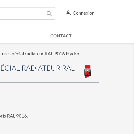

Connexion

CONTACT
ture spécial radiateur RAL 9016 Hydro
PÉCIAL RADIATEUR RAL
oris RAL 9016.