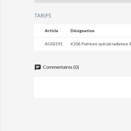
TARIFS
Article
Désignation
AG02191
K206 Peinture spécial radiateur
chat
Commentaires (0)