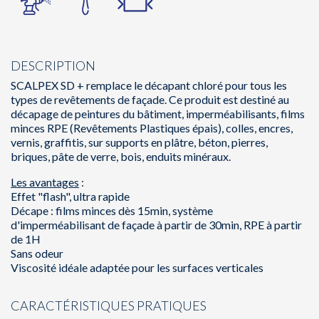
DESCRIPTION
SCALPEX SD + remplace le décapant chloré pour tous les
types de revêtements de façade. Ce produit est destiné au
décapage de peintures du bâtiment, imperméabilisants, films
minces RPE (Revêtements Plastiques épais), colles, encres,
vernis, graffitis, sur supports en plâtre, béton, pierres,
briques, pâte de verre, bois, enduits minéraux.
Les avantages
:
Effet "flash", ultra rapide
Décape : films minces dès 15min, système
d'imperméabilisant de façade à partir de 30min, RPE à partir
de 1H
Sans odeur
Viscosité idéale adaptée pour les surfaces verticales
CARACTÉRISTIQUES PRATIQUES