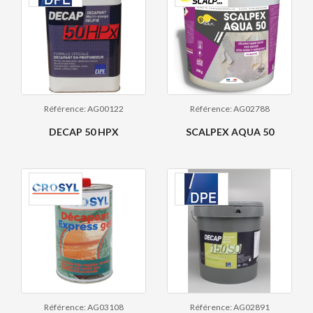
Référence: AG00122
Référence: AG02788
DECAP 50 HPX
SCALPEX AQUA 50
Référence: AG03108
Référence: AG02891