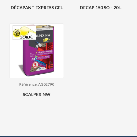
DÉCAPANT EXPRESS GEL
DECAP 150 SO - 20 L
Référence: AG02790
SCALPEX NW