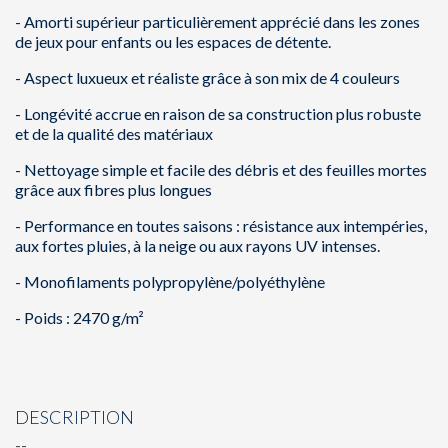
-
Amorti supérieur particulièrement apprécié dans les zones
de jeux pour enfants ou les espaces de détente.
-
Aspect luxueux et réaliste grâce à son mix de 4 couleurs
-
Longévité accrue en raison de sa construction plus robuste
et de la qualité des matériaux
-
Nettoyage simple et facile des débris et des feuilles mortes
grâce aux fibres plus longues
-
Performance en toutes saisons : résistance aux intempéries,
aux fortes pluies, à la neige ou aux rayons UV intenses.
-
Monofilaments polypropylène/polyéthylène
-
Poids : 2470 g/m²
DESCRIPTION
--