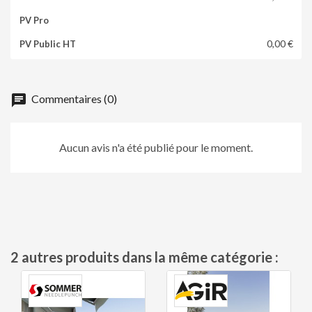
0,00 €
chat
Commentaires (0)
Aucun avis n'a été publié pour le moment.
2 autres produits dans la même catégorie :