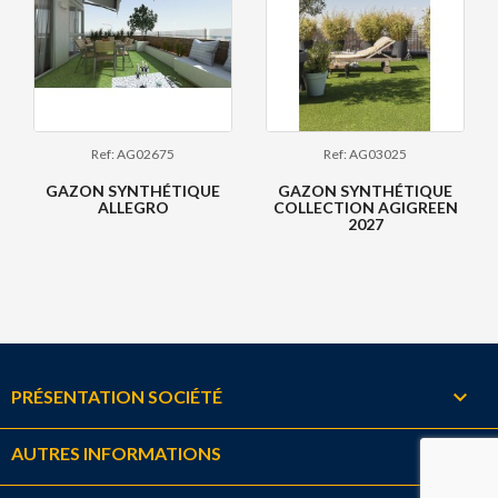
Ref: AG02675
Ref: AG03025
GAZON SYNTHÉTIQUE
GAZON SYNTHÉTIQUE
ALLEGRO
COLLECTION AGIGREEN
2027

PRÉSENTATION SOCIÉTÉ

AUTRES INFORMATIONS