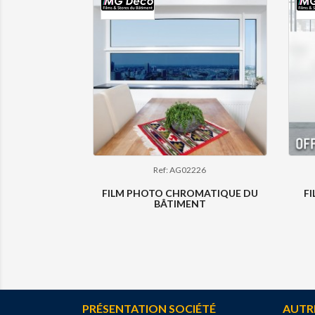
Ref: AG02226
FILM PHOTO CHROMATIQUE DU
F
BÂTIMENT
PRÉSENTATION SOCIÉTÉ
AUTR