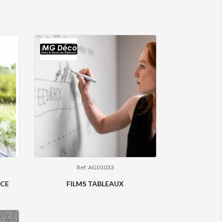
Ref: AG01033
NCE
FILMS TABLEAUX