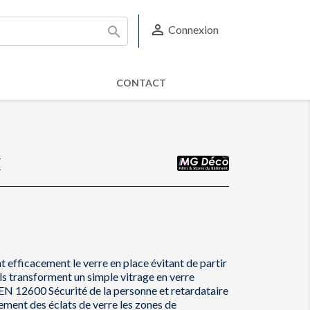

Connexion

CONTACT
É
t efficacement le verre en place évitant de partir
 ils transforment un simple vitrage en verre
EN 12600 Sécurité de la personne et retardataire
lement des éclats de verre les zones de