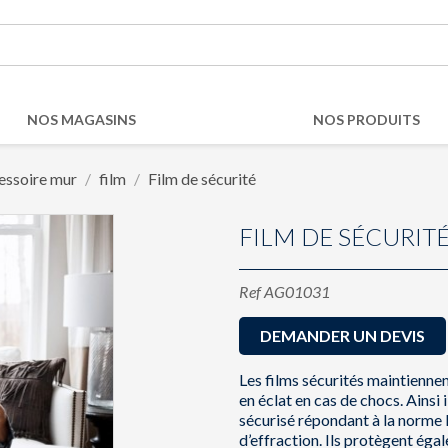
NOS MAGASINS
NOS PRODUITS
essoire mur
film
Film de sécurité
FILM DE SÉCURIT
Ref
AG01031
DEMANDER UN DEVIS
Les films sécurités maintiennen
en éclat en cas de chocs. Ainsi
sécurisé répondant à la norme 
d’effraction. Ils protègent éga