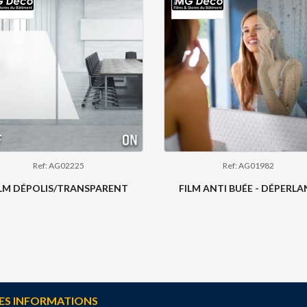
Ref: AG02225
Ref: AG01982
ILM DÉPOLIS/TRANSPARENT
FILM ANTI BUÉE - DÉPERL
ES INFORMATIONS