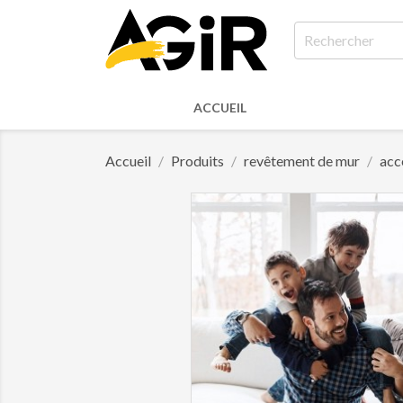
ACCUEIL
Accueil
Produits
revêtement de mur
acc