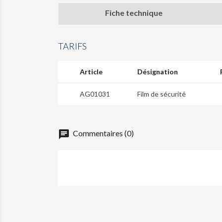
Fiche technique
TARIFS
Article
Désignation
AG01031
Film de sécurité
chat
Commentaires (0)