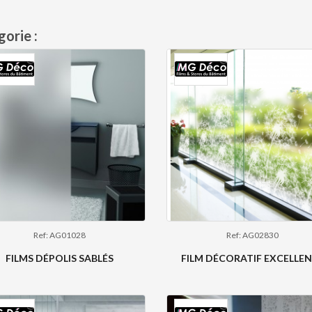
orie :
Ref: AG01028
Ref: AG02830
FILMS DÉPOLIS SABLÉS
FILM DÉCORATIF EXCELLE