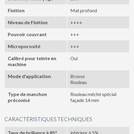
Finition
Mat profond
Niveau de Finition
++++
Pouvoir couvrant
+++
Microporosité
+++
Calibré pour teinte en
Oui
machine
Mode d'application
Brosse
Rouleau
Type de manchon
Rouleau méché spécial
préconisé
façade 14 mm
CARACTÉRISTIQUES TECHNIQUES
Taux de brillance à 85°
inférieur à 5%