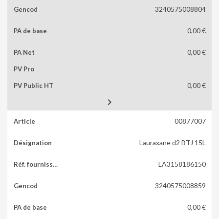
3240575008804
0,00 €
0,00 €
0,00 €

00877007
Lauraxane d2 BTJ 15L
LA3158186150
3240575008859
0,00 €