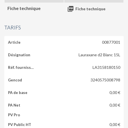
Fiche technique

Fiche technique
TARIFS
00877001
Lauraxane d2 Blanc 15L
LA3158180150
3240575008798
0,00 €
0,00 €
0,00 €