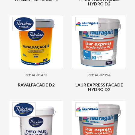
HYDRO D2
Ref: AG01473
Ref: AG02354
RAVALFAÇADE D2
LAUR EXPRESS FAÇADE
HYDRO D2