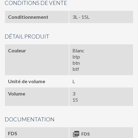
CONDITIONS DE VENTE
Conditionnement
3L - 15L
DÉTAIL PRODUIT
Couleur
Blanc
btp
btn
btf
Unité de volume
L
Volume
3
15
DOCUMENTATION
FDS

FDS