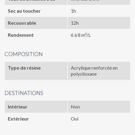
Sec au toucher
1h
Recouvrable
12h
Rendement
6 à 8 m²/L
COMPOSITION
Type de résine
Acrylique renforcée en
polysiloxane
DESTINATIONS
Intérieur
Non
Extérieur
Oui