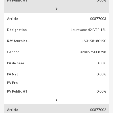
0,00 €

00877003
Lauraxane d2 BTP 15L
LA3158180150
3240575008798
0,00 €
0,00 €
0,00 €

00877002