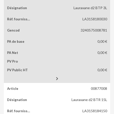
Lauraxane d2 BTP 3L
LA3158180030
3240575008781
0,00 €
0,00 €
0,00 €

00877008
Lauraxane d2 BTR 15L
LA3158184150