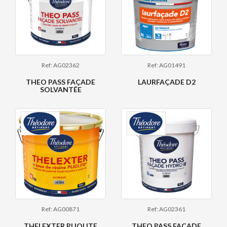
Ref: AG02362
Ref: AG01491
THEO PASS FAÇADE
LAURFAÇADE D2
SOLVANTÉE
Ref: AG00871
Ref: AG02361
THELEXTER PLIOLITE
THEO PASS FAÇADE