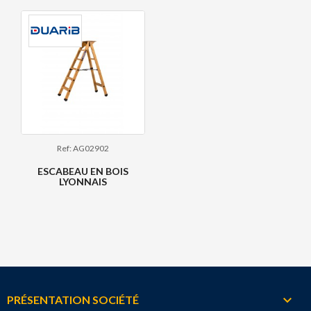
Ref: AG02902
ESCABEAU EN BOIS
LYONNAIS

PRÉSENTATION SOCIÉTÉ