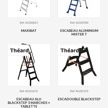
Ref: AG00621
Ref: AG02900
MAXIBAT
ESCABEAU ALUMINIUM
MISTER T
Ref: AG01672
Ref: AG02159
ESCABEAU ALU
ESCADOUBLE BLACKSTEP
BLACKSTEP 3 MARCHES +
TABLETTE