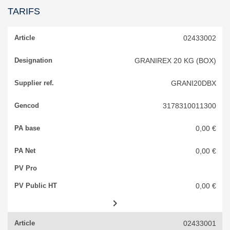
TARIFS
02433002
GRANIREX 20 KG (BOX)
GRANI20DBX
3178310011300
0,00 €
0,00 €
0,00 €

02433001