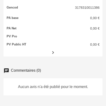
3178310011386
0,00 €
0,00 €
0,00 €

chat
Commentaires (0)
Aucun avis n'a été publié pour le moment.