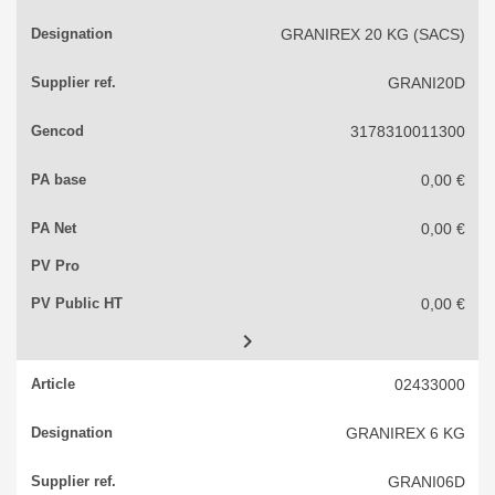
GRANIREX 20 KG (SACS)
GRANI20D
3178310011300
0,00 €
0,00 €
0,00 €

02433000
GRANIREX 6 KG
GRANI06D