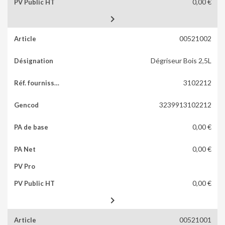
0,00 €

00521002
Dégriseur Bois 2,5L
3102212
3239913102212
0,00 €
0,00 €
0,00 €

00521001