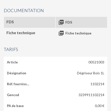
DOCUMENTATION
FDS

FDS
Fiche technique

Fiche technique
TARIFS
00521003
Dégriseur Bois 1L
1102214
3239911102214
0,00 €