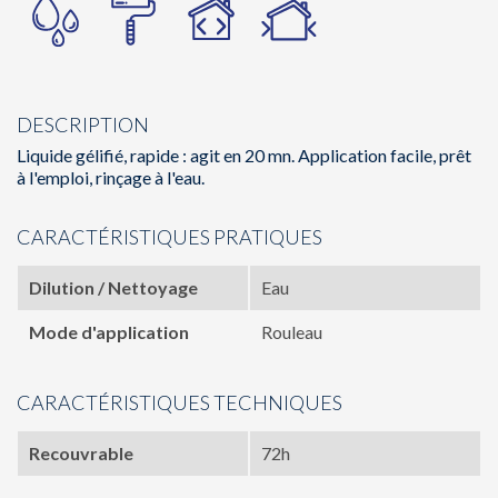
DESCRIPTION
Liquide gélifié, rapide : agit en 20 mn. Application facile, prêt
à l'emploi, rinçage à l'eau.
CARACTÉRISTIQUES PRATIQUES
Dilution / Nettoyage
Eau
Mode d'application
Rouleau
CARACTÉRISTIQUES TECHNIQUES
Recouvrable
72h