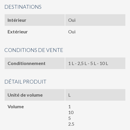
DESTINATIONS
Intérieur
Oui
Extérieur
Oui
CONDITIONS DE VENTE
Conditionnement
1 L - 2,5 L - 5 L - 10 L
DÉTAIL PRODUIT
Unité de volume
L
Volume
1
10
5
2.5