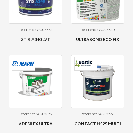
Référence: AG02865
Référence: AG02850
STIX A340 LVT
ULTRABOND ECO FIX
Référence: AG02852
Référence: AG02563
ADESILEX ULTRA
CONTACT N525 MULTI