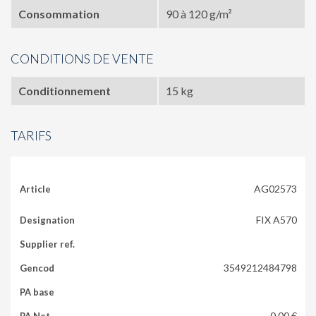
Consommation
90 à 120 g/m²
CONDITIONS DE VENTE
Conditionnement
15 kg
TARIFS
AG02573
FIX A570
3549212484798
0,00 €