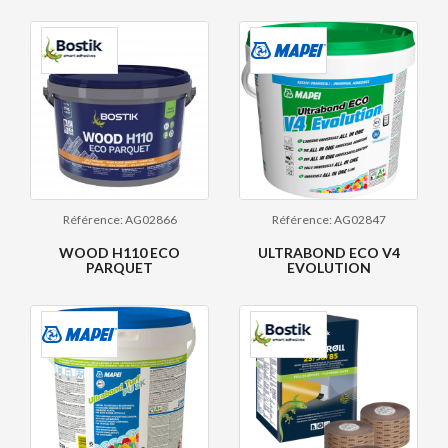
Référence: AG02866
Référence: AG02847
WOOD H110 ECO
ULTRABOND ECO V4
PARQUET
EVOLUTION