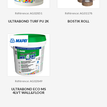
Référence: AG02851
Référence: AG01178
ULTRABOND TURF PU 2K
BOSTIK ROLL
Référence: AG02849
ULTRABOND ECO MS
4LVT WALL&FLOOR