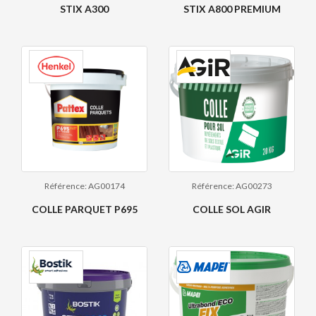
STIX A300
STIX A800 PREMIUM
Référence: AG00174
Référence: AG00273
COLLE PARQUET P695
COLLE SOL AGIR