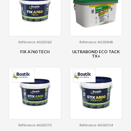
Référence: AG02562
Référence: AG02848
FIX A760 TECH
ULTRABOND ECO TACK
TX+
Référence: AG02572
Référence: AG02514