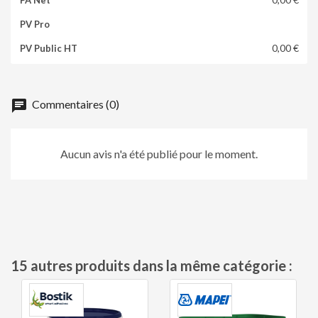
0,00 €
chat
Commentaires (0)
Aucun avis n'a été publié pour le moment.
15 autres produits dans la même catégorie :