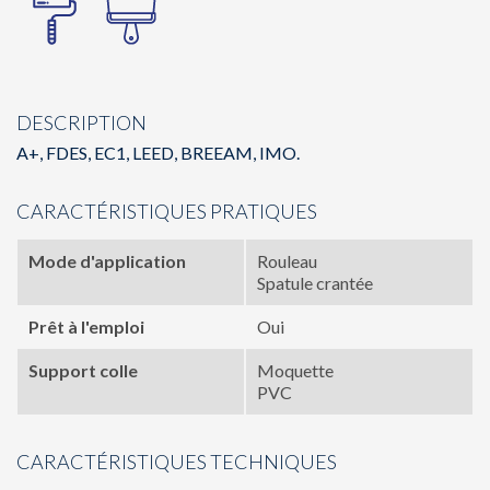
DESCRIPTION
A+, FDES, EC1, LEED, BREEAM, IMO.
CARACTÉRISTIQUES PRATIQUES
Mode d'application
Rouleau
Spatule crantée
Prêt à l'emploi
Oui
Support colle
Moquette
PVC
CARACTÉRISTIQUES TECHNIQUES