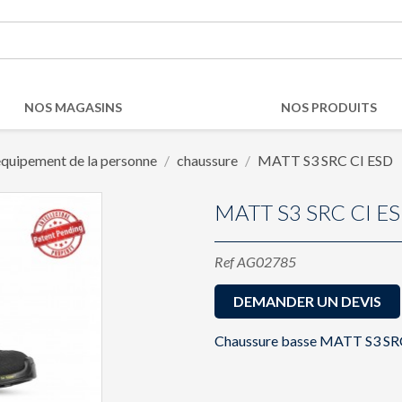
NOS MAGASINS
NOS PRODUITS
equipement de la personne
chaussure
MATT S3 SRC CI ESD
MATT S3 SRC CI E
Ref
AG02785
DEMANDER UN DEVIS
Chaussure basse MATT S3 SRC 