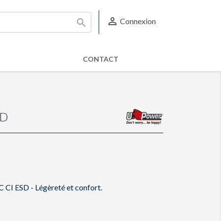

Connexion

CONTACT
SD
CI ESD - Légèreté et confort.