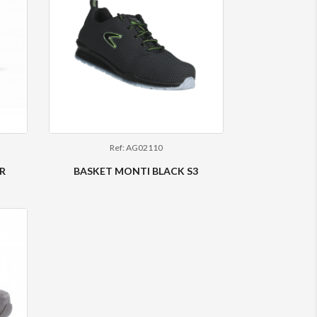
Ref: AG02110
SR
BASKET MONTI BLACK S3