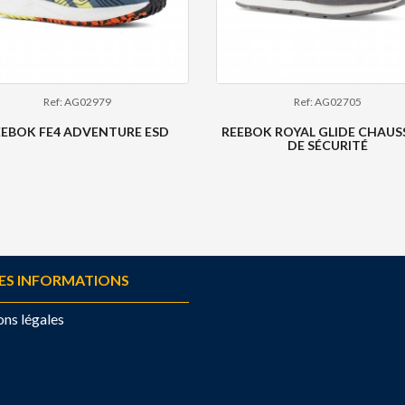
Ref: AG02979
Ref: AG02705
EEBOK FE4 ADVENTURE ESD
REEBOK ROYAL GLIDE CHAUS
DE SÉCURITÉ
ES INFORMATIONS
ns légales