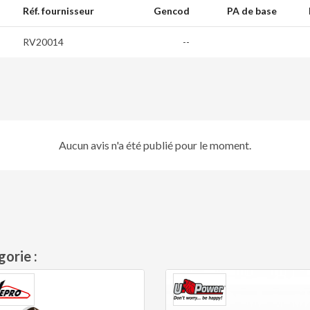
Réf. fournisseur
Gencod
PA de base
RV20014
--
Aucun avis n'a été publié pour le moment.
orie :