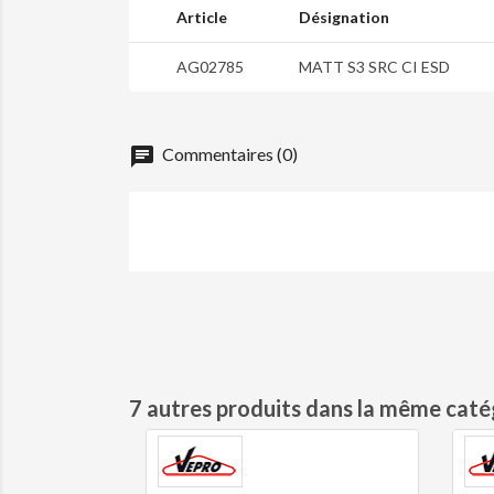
Article
Désignation
AG02785
MATT S3 SRC CI ESD
chat
Commentaires (0)
7 autres produits dans la même catég