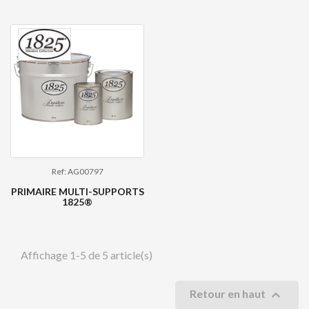
Ref: AG00797
PRIMAIRE MULTI-SUPPORTS
1825®
Affichage 1-5 de 5 article(s)

Retour en haut