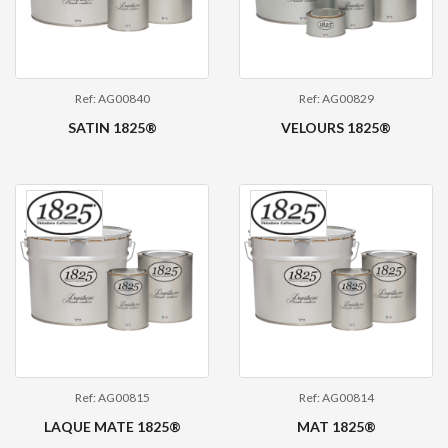
Ref: AG00840
Ref: AG00829
SATIN 1825®
VELOURS 1825®
Ref: AG00815
Ref: AG00814
LAQUE MATE 1825®
MAT 1825®