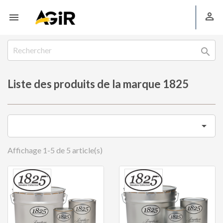



Liste des produits de la marque 1825

Affichage 1-5 de 5 article(s)