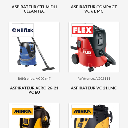
ASPIRATEUR CTL MIDI I
ASPIRATEUR COMPACT
CLEANTEC
VC 6 L MC
Référence: AG02647
Référence: AG02111
ASPIRATEUR AERO 26-21
ASPIRATEUR VC 21 LMC
PC EU