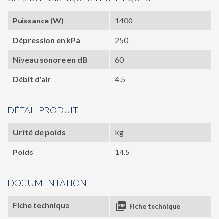
Puissance (W)
1400
Dépression en kPa
250
Niveau sonore en dB
60
Débit d'air
4.5
DÉTAIL PRODUIT
Unité de poids
kg
Poids
14.5
DOCUMENTATION
Fiche technique

Fiche technique