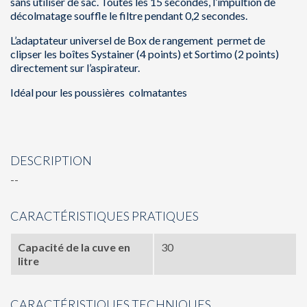
sans utiliser de sac. Toutes les 15 secondes, l’impultion de
décolmatage souffle le filtre pendant 0,2 secondes.
L’adaptateur universel de Box de rangement permet de
clipser les boîtes Systainer (4 points) et Sortimo (2 points)
directement sur l’aspirateur.
Idéal pour les poussières colmatantes
DESCRIPTION
--
CARACTÉRISTIQUES PRATIQUES
Capacité de la cuve en
30
litre
CARACTÉRISTIQUES TECHNIQUES