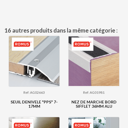
16 autres produits dans la même catégorie :
Ref: AG02663
Ref: AG01981
SEUIL DENIVELE "PPS" 7-
NEZ DE MARCHE BORD
17MM
SIFFLET 36MM ALU