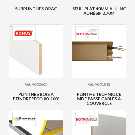
SURPLINTHES ORAC
SEUIL PLAT 40MM ALU INC
ADHÉSIF 2.70M
Ref: AG02665
Ref: AG01812
PLINTHES BOIS A
PLINTHE TECHNIQUE
PEINDRE "ECO 80-100"
MDF PASSE CÂBLES À
COUVERCLE