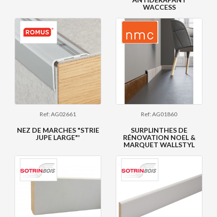
WACCESS
Ref: AG02661
Ref: AG01860
NEZ DE MARCHES "STRIE
SURPLINTHES DE
JUPE LARGE"'
RÉNOVATION NOEL &
MARQUET WALLSTYL